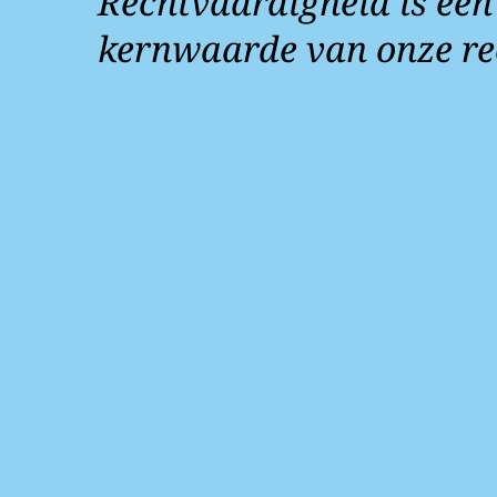
Rechtvaardigheid is een
kernwaarde van onze re