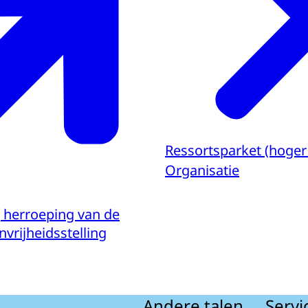
Ressortsparket (hoger
Organisatie
g herroeping van de
nvrijheidsstelling
Andere talen
Servi