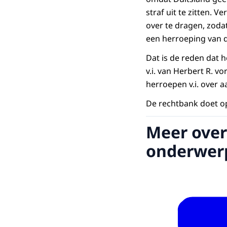
straf uit te zitten. 
over te dragen, zodat
een herroeping van de
Dat is de reden dat
v.i. van Herbert R. v
herroepen v.i. over 
De rechtbank doet op
Meer over
onderwer