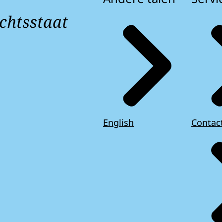
chtsstaat
English
Contac