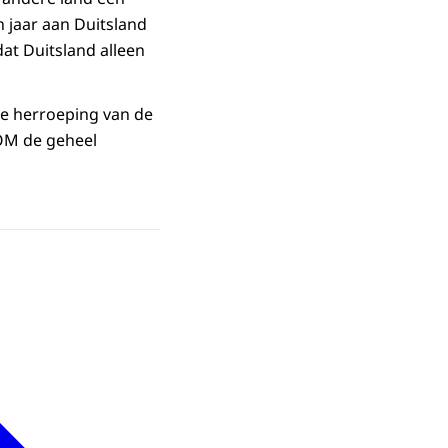
n jaar aan Duitsland
dat Duitsland alleen
le herroeping van de
 OM de geheel