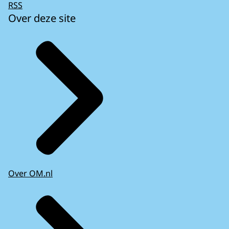
RSS
Over deze site
Over OM.nl