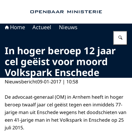
Naar de homepage van Openbaar Ministerie
Home
Actueel
Nieuws
Vu
In hoger beroep 12 jaar
cel geëist voor moord
Volkspark Enschede
Nieuwsbericht
09-01-2017 | 10:58
De advocaat-generaal (OM) in Arnhem heeft in hoger
beroep twaalf jaar cel geëist tegen een inmiddels 77-
jarige man uit Enschede wegens het doodschieten van
een 41-jarige man in het Volkspark in Enschede op 25
juli 2015.