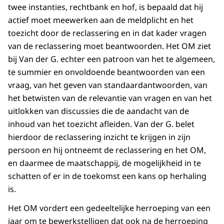
twee instanties, rechtbank en hof, is bepaald dat hij
actief moet meewerken aan de meldplicht en het
toezicht door de reclassering en in dat kader vragen
van de reclassering moet beantwoorden. Het OM ziet
bij Van der G. echter een patroon van het te algemeen,
te summier en onvoldoende beantwoorden van een
vraag, van het geven van standaardantwoorden, van
het betwisten van de relevantie van vragen en van het
uitlokken van discussies die de aandacht van de
inhoud van het toezicht afleiden. Van der G. belet
hierdoor de reclassering inzicht te krijgen in zijn
persoon en hij ontneemt de reclassering en het OM,
en daarmee de maatschappij, de mogelijkheid in te
schatten of er in de toekomst een kans op herhaling
is.
Het OM vordert een gedeeltelijke herroeping van een
jaar om te bewerkstelligen dat ook na de herroeping