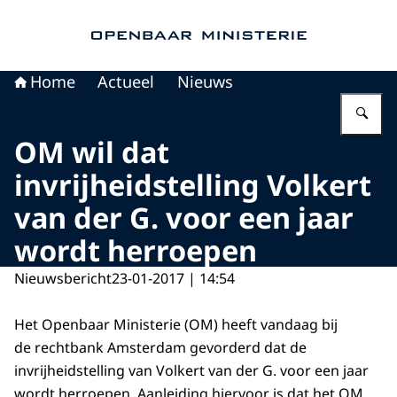
Naar de homepage van Openbaar Ministerie
Home
Actueel
Nieuws
Vu
OM wil dat
invrijheidstelling Volkert
van der G. voor een jaar
wordt herroepen
Nieuwsbericht
23-01-2017 | 14:54
Het Openbaar Ministerie (OM) heeft vandaag bij
de rechtbank Amsterdam gevorderd dat de
invrijheidstelling van Volkert van der G. voor een jaar
wordt herroepen. Aanleiding hiervoor is dat het OM