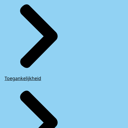
Toegankelijkheid