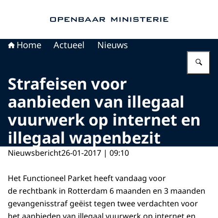
Naar de homepage van Openbaar Ministerie
Home
Actueel
Nieuws
Vu
Strafeisen voor
aanbieden van illegaal
vuurwerk op internet en
illegaal wapenbezit
Nieuwsbericht
26-01-2017 | 09:10
Het Functioneel Parket heeft vandaag voor
de rechtbank in Rotterdam 6 maanden en 3 maanden
gevangenisstraf geëist tegen twee verdachten voor
het aanbieden van illegaal vuurwerk op internet en