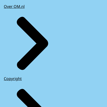
Over OM.nl
Copyright