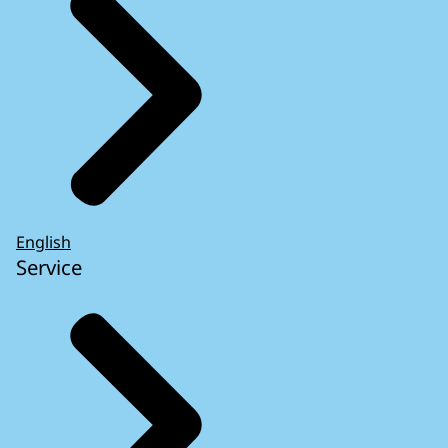
English
Service