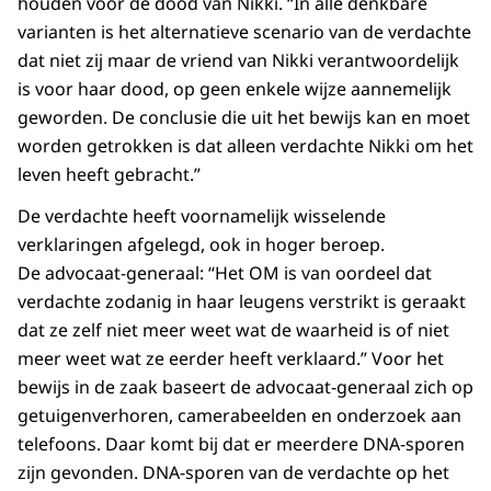
houden voor de dood van Nikki. “In alle denkbare
varianten is het alternatieve scenario van de verdachte
dat niet zij maar de vriend van Nikki verantwoordelijk
is voor haar dood, op geen enkele wijze aannemelijk
geworden. De conclusie die uit het bewijs kan en moet
worden getrokken is dat alleen verdachte Nikki om het
leven heeft gebracht.”
De verdachte heeft voornamelijk wisselende
verklaringen afgelegd, ook in hoger beroep.
De advocaat-generaal: “Het OM is van oordeel dat
verdachte zodanig in haar leugens verstrikt is geraakt
dat ze zelf niet meer weet wat de waarheid is of niet
meer weet wat ze eerder heeft verklaard.” Voor het
bewijs in de zaak baseert de advocaat-generaal zich op
getuigenverhoren, camerabeelden en onderzoek aan
telefoons. Daar komt bij dat er meerdere DNA-sporen
zijn gevonden. DNA-sporen van de verdachte op het