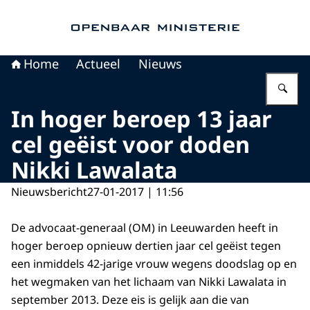
Naar de homepage van Openbaar Ministerie
Home
Actueel
Nieuws
Vu
In hoger beroep 13 jaar
cel geëist voor doden
Nikki Lawalata
Nieuwsbericht
27-01-2017 | 11:56
De advocaat-generaal (OM) in Leeuwarden heeft in
hoger beroep opnieuw dertien jaar cel geëist tegen
een inmiddels 42-jarige vrouw wegens doodslag op en
het wegmaken van het lichaam van Nikki Lawalata in
september 2013. Deze eis is gelijk aan die van