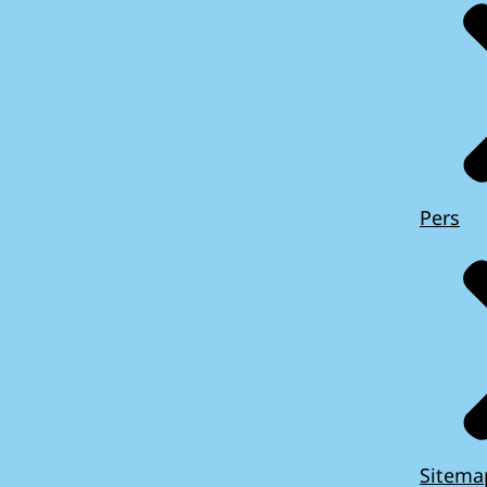
Pers
Sitema