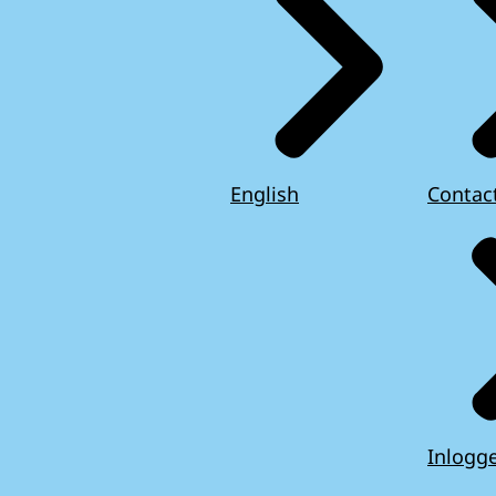
English
Contac
Inlogg