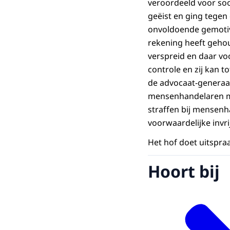
veroordeeld voor soo
geëist en ging tegen
onvoldoende gemotiv
rekening heeft gehou
verspreid en daar vo
controle en zij kan 
de advocaat-generaal
mensenhandelaren met
straffen bij mensenh
voorwaardelijke invri
Het hof doet uitspraa
Hoort bij