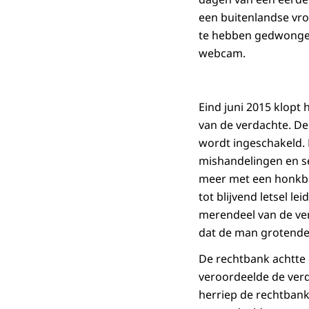
een buitenlandse vr
te hebben gedwongen
webcam.
Eind juni 2015 klopt 
van de verdachte. De
wordt ingeschakeld. H
mishandelingen en se
meer met een honkbal
tot blijvend letsel 
merendeel van de ver
dat de man grotendee
De rechtbank achtte
veroordeelde de verd
herriep de rechtbank 