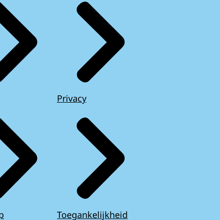
Privacy
p
Toegankelijkheid