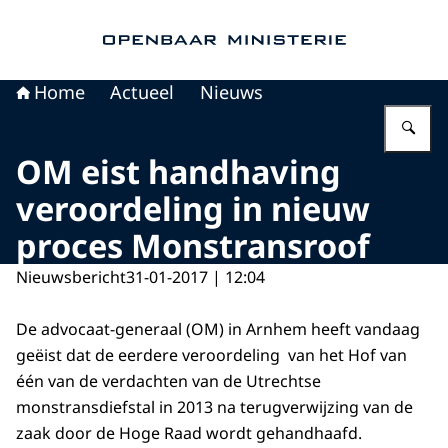
Naar de homepage van Openbaar Ministerie
Home
Actueel
Nieuws
Vu
OM eist handhaving
veroordeling in nieuw
proces Monstransroof
Nieuwsbericht
31-01-2017 | 12:04
De advocaat-generaal (OM) in Arnhem heeft vandaag
geëist dat de eerdere veroordeling van het Hof van
één van de verdachten van de Utrechtse
monstransdiefstal in 2013 na terugverwijzing van de
zaak door de Hoge Raad wordt gehandhaafd.