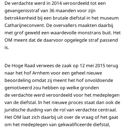
De verdachte werd in 2014 veroordeeld tot een
gevangenisstraf van 36 maanden voor zijn
betrokkenheid bij een brutale diefstal in het museum
Catharijneconvent. De overvallers maakten daarbij
met grof geweld een waardevolle monstrans buit. Het
OM meent dat de daarvoor opgelegde straf passend
is.
De Hoge Raad verwees de zaak op 12 mei 2015 terug
naar het hof Arnhem voor een geheel nieuwe
beoordeling omdat zij meent het hof onvoldoende
gemotiveerd zou hebben op welke gronden
de verdachte werd veroordeeld voor het medeplegen
van de diefstal. In het nieuwe proces staat dan ook de
juridische duiding van de rol van verdachte centraal.
Het OM laat zich daarbij uit over de vraag of het gaat
om het medeplegen van gekwalificeerde diefstal,