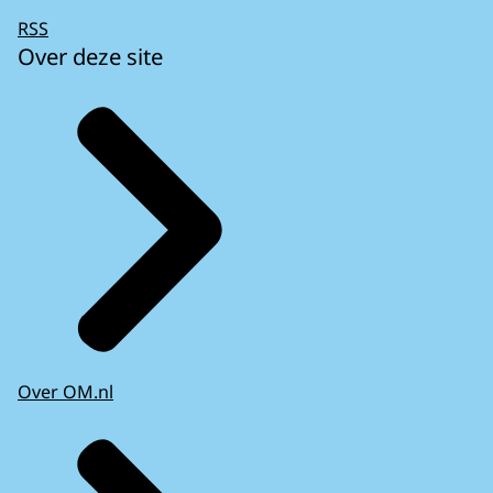
RSS
Over deze site
Over OM.nl