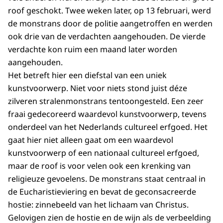
roof geschokt. Twee weken later, op 13 februari, werd
de monstrans door de politie aangetroffen en werden
ook drie van de verdachten aangehouden. De vierde
verdachte kon ruim een maand later worden
aangehouden.
Het betreft hier een diefstal van een uniek
kunstvoorwerp. Niet voor niets stond juist déze
zilveren stralenmonstrans tentoongesteld. Een zeer
fraai gedecoreerd waardevol kunstvoorwerp, tevens
onderdeel van het Nederlands cultureel erfgoed. Het
gaat hier niet alleen gaat om een waardevol
kunstvoorwerp of een nationaal cultureel erfgoed,
maar de roof is voor velen ook een krenking van
religieuze gevoelens. De monstrans staat centraal in
de Eucharistieviering en bevat de geconsacreerde
hostie: zinnebeeld van het lichaam van Christus.
Gelovigen zien de hostie en de wijn als de verbeelding