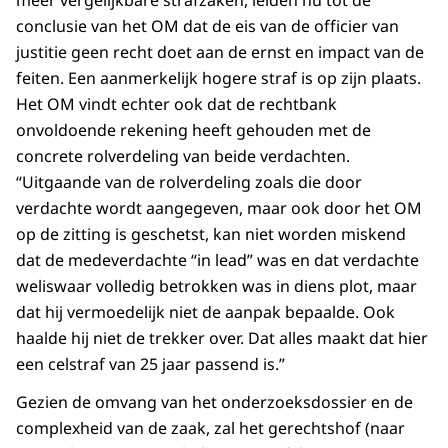
meer vergelijkbare strafzaken, leiden nu tot de
conclusie van het OM dat de eis van de officier van
justitie geen recht doet aan de ernst en impact van de
feiten. Een aanmerkelijk hogere straf is op zijn plaats.
Het OM vindt echter ook dat de rechtbank
onvoldoende rekening heeft gehouden met de
concrete rolverdeling van beide verdachten.
“Uitgaande van de rolverdeling zoals die door
verdachte wordt aangegeven, maar ook door het OM
op de zitting is geschetst, kan niet worden miskend
dat de medeverdachte “in lead” was en dat verdachte
weliswaar volledig betrokken was in diens plot, maar
dat hij vermoedelijk niet de aanpak bepaalde. Ook
haalde hij niet de trekker over. Dat alles maakt dat hier
een celstraf van 25 jaar passend is.”
Gezien de omvang van het onderzoeksdossier en de
complexheid van de zaak, zal het gerechtshof (naar