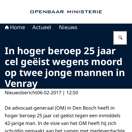
Naar de homepage van Openbaar Ministerie
Home
Actueel
Nieuws
Vu
In hoger beroep 25 jaar
cel geëist wegens moord
op twee jonge mannen in
Venray
Nieuwsbericht
06-02-2017 | 12:50
De advocaat-generaal (OM) in Den Bosch heeft in
hoger beroep 25 jaar cel geëist tegen een inmiddels
42-jarige man. In de visie van het OM heeft hij zich
schuldig gemaakt aan het samen met medeverdachte