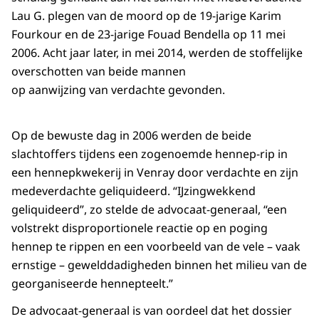
Lau G. plegen van de moord op de 19-jarige Karim
Fourkour en de 23-jarige Fouad Bendella op 11 mei
2006. Acht jaar later, in mei 2014, werden de stoffelijke
overschotten van beide mannen
op aanwijzing van verdachte gevonden.
Op de bewuste dag in 2006 werden de beide
slachtoffers tijdens een zogenoemde hennep-rip in
een hennepkwekerij in Venray door verdachte en zijn
medeverdachte geliquideerd. “IJzingwekkend
geliquideerd”, zo stelde de advocaat-generaal, “een
volstrekt disproportionele reactie op en poging
hennep te rippen en een voorbeeld van de vele – vaak
ernstige – gewelddadigheden binnen het milieu van de
georganiseerde hennepteelt.”
De advocaat-generaal is van oordeel dat het dossier