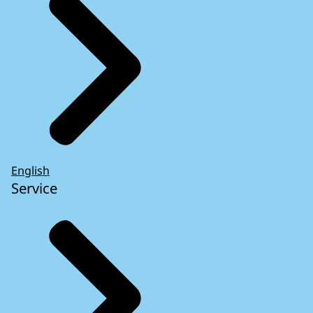
English
Service