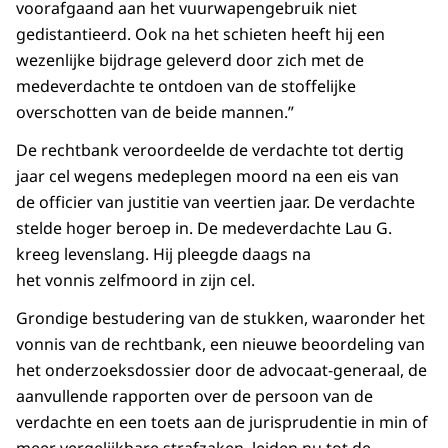
voorafgaand aan het vuurwapengebruik niet
gedistantieerd. Ook na het schieten heeft hij een
wezenlijke bijdrage geleverd door zich met de
medeverdachte te ontdoen van de stoffelijke
overschotten van de beide mannen.”
De rechtbank veroordeelde de verdachte tot dertig
jaar cel wegens medeplegen moord na een eis van
de officier van justitie van veertien jaar. De verdachte
stelde hoger beroep in. De medeverdachte Lau G.
kreeg levenslang. Hij pleegde daags na
het vonnis zelfmoord in zijn cel.
Grondige bestudering van de stukken, waaronder het
vonnis van de rechtbank, een nieuwe beoordeling van
het onderzoeksdossier door de advocaat-generaal, de
aanvullende rapporten over de persoon van de
verdachte en een toets aan de jurisprudentie in min of