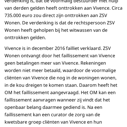
verdenking is, dat de voormalig bestuurder met hulp
van derden gelden heeft onttrokken aan Vivence. Circa
735.000 euro zou direct zijn onttrokken aan ZSV
Wonen. De verdenking is dat de rechtspersoon ZSV
Wonen heeft geholpen bij het witwassen van de
onttrokken gelden.
Vivence is in december 2016 failliet verklaard. ZSV
Wonen ontvangt door het faillissement van Vivence
geen betalingen meer van Vivence. Rekeningen
worden niet meer betaald, waardoor de voormalige
cliënten van Vivence die nog in de woningen wonen,
in de kou dreigen te komen staan. Daarom heeft het
OM het faillissement aangevraagd. Het OM kan een
faillissement aanvragen wanneer zij vindt dat het
openbaar belang daarmee gediend is. Na een
faillissement kan een curator de zorg van de
kwetsbare groep cliënten van Vivence en hun