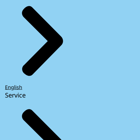
English
Service