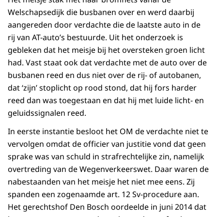
Welschapsedijk die busbanen over en werd daarbij
aangereden door verdachte die de laatste auto in de
rij van AT-auto’s bestuurde. Uit het onderzoek is
gebleken dat het meisje bij het oversteken groen licht
had. Vast staat ook dat verdachte met de auto over de
busbanen reed en dus niet over de rij- of autobanen,
dat ‘zijn’ stoplicht op rood stond, dat hij fors harder
reed dan was toegestaan en dat hij met luide licht- en
geluidssignalen reed.
In eerste instantie besloot het OM de verdachte niet te
vervolgen omdat de officier van justitie vond dat geen
sprake was van schuld in strafrechtelijke zin, namelijk
overtreding van de Wegenverkeerswet. Daar waren de
nabestaanden van het meisje het niet mee eens. Zij
spanden een zogenaamde art. 12 Sv-procedure aan.
Het gerechtshof Den Bosch oordeelde in juni 2014 dat