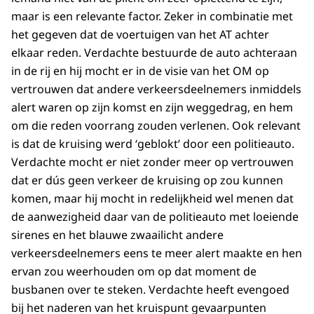
maar is een relevante factor. Zeker in combinatie met
het gegeven dat de voertuigen van het AT achter
elkaar reden. Verdachte bestuurde de auto achteraan
in de rij en hij mocht er in de visie van het OM op
vertrouwen dat andere verkeersdeelnemers inmiddels
alert waren op zijn komst en zijn weggedrag, en hem
om die reden voorrang zouden verlenen. Ook relevant
is dat de kruising werd ‘geblokt’ door een politieauto.
Verdachte mocht er niet zonder meer op vertrouwen
dat er dús geen verkeer de kruising op zou kunnen
komen, maar hij mocht in redelijkheid wel menen dat
de aanwezigheid daar van de politieauto met loeiende
sirenes en het blauwe zwaailicht andere
verkeersdeelnemers eens te meer alert maakte en hen
ervan zou weerhouden om op dat moment de
busbanen over te steken. Verdachte heeft evengoed
bij het naderen van het kruispunt gevaarpunten