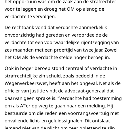
het opportuun was om de zaak aan de strafrechter
voor te leggen en droeg het OM op alsnog de
verdachte te vervolgen.
De rechtbank vond dat verdachte aanmerkelijk
onvoorzichtig had gereden en veroordeelde de
verdachte tot een voorwaardelijke rijontzegging van
zes maanden met een proeftijd van twee jaar. Zowel
het OM als de verdachte stelde hoger beroep in.
Ook in hoger beroep stond centraal of verdachte in
strafrechtelijke zin schuld, zoals bedoeld in de
Wegenverkeerswet, heeft aan het ongeval. Net als de
officier van justitie vindt de advocaat-generaal dat
daarvan geen sprake is. “Verdachte had toestemming
om als AT’er op weg te gaan naar een melding. Hij
bestuurde om die reden een voorrangsvoertuig met
opvallende licht- en geluidssignalen. Dit ontslaat
iemand niet van de plicht om zeer oplettend te zijn,