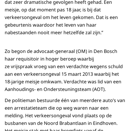
dat zeer dramatische gevolgen heeft gehad. Een
meisje, op dat moment pas 18 jaar, is bij dat
verkeersongeval om het leven gekomen. Dat is een
gebeurtenis waardoor het leven van haar
nabestaanden nooit meer hetzelfde zal zijn.”
Zo begon de advocaat-generaal (OM) in Den Bosch
haar requisitoir in hoger beroep waarbij
ze vrijspraak vroeg van een verdachte wegens schuld
aan een verkeersongeval 15 maart 2013 waarbij het
18-jarige meisje omkwam. Verdachte was lid van een
Aanhoudings- en Ondersteuningsteam (AOT).
De politieman bestuurde één van meerdere auto’s van
een arrestatieteam die op weg waren naar een
melding. Het verkeersongeval vond plaats op de
busbanen van de Noord Brabantlaan in Eindhoven.
Het meisje stak met haar bromfiets vanaf de