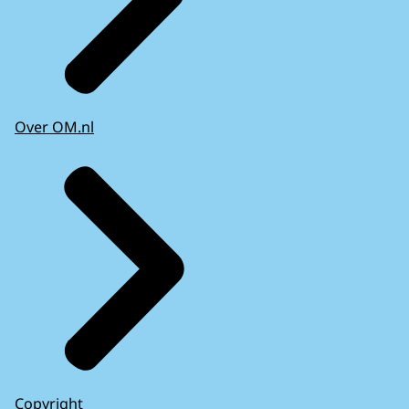
Over OM.nl
Copyright