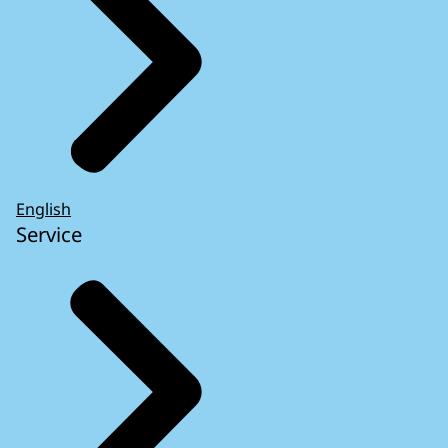
English
Service