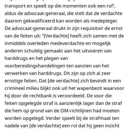
transport en speelt op die momenten ook een rol”,
aldus de advocaat-generaal, die stelt dat de verdachte
daarom gekwalificeerd kan worden als medepleger.
De advocaat-generaal drukt in zijn requisitoir de ernst
van de feiten uit: “[Verdachte] heeft zich samen met de
inmiddels overleden medeverdachte en mogelijk
anderen schuldig gemaakt aan het uitvoeren van
harddrugs en het plegen van
voorbereidingshandelingen ten aanzien van het
verwerken van harddrugs. Dit zijn op zich al zeer
ernstige feiten. Dat [de verdachte] zich bevindt in een
crimineel milieu blijkt ook uit het wapenbezit waarvoor
hij door de rechtbank is veroordeeld. De voor die
feiten opgelegde straf is aanzienlijk lager dan de straf
die hem op grond van de OM-richtlijnen had moeten
worden opgelegd. Verder speelt bij de strafmaat ten
nadele van [de verdachte] een rol dat hij geen inzicht