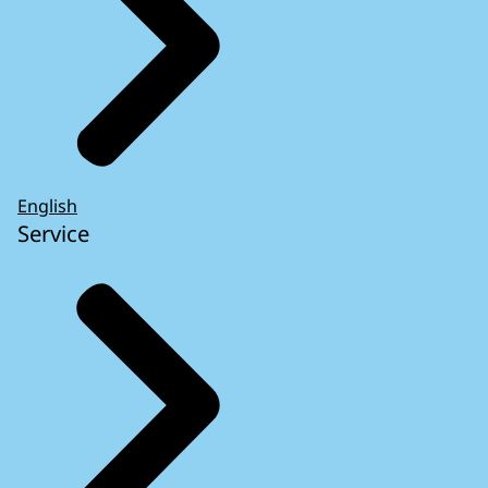
English
Service