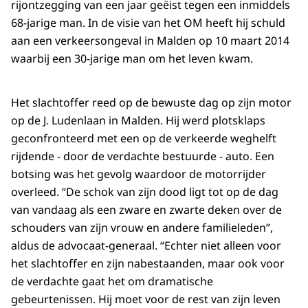
rijontzegging van een jaar geëist tegen een inmiddels
68-jarige man. In de visie van het OM heeft hij schuld
aan een verkeersongeval in Malden op 10 maart 2014
waarbij een 30-jarige man om het leven kwam.
Het slachtoffer reed op de bewuste dag op zijn motor
op de J. Ludenlaan in Malden. Hij werd plotsklaps
geconfronteerd met een op de verkeerde weghelft
rijdende - door de verdachte bestuurde - auto. Een
botsing was het gevolg waardoor de motorrijder
overleed. “De schok van zijn dood ligt tot op de dag
van vandaag als een zware en zwarte deken over de
schouders van zijn vrouw en andere familieleden”,
aldus de advocaat-generaal. “Echter niet alleen voor
het slachtoffer en zijn nabestaanden, maar ook voor
de verdachte gaat het om dramatische
gebeurtenissen. Hij moet voor de rest van zijn leven