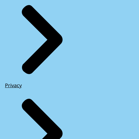
Privacy