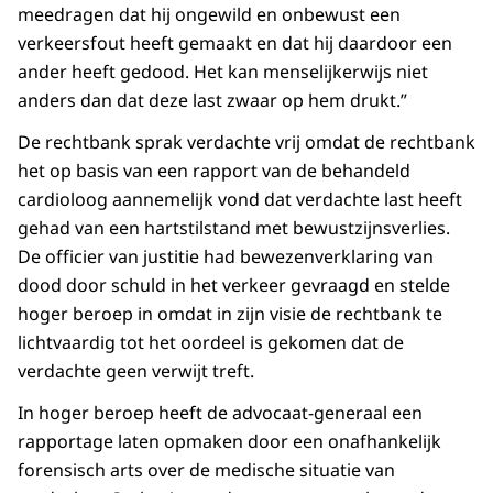
meedragen dat hij ongewild en onbewust een
verkeersfout heeft gemaakt en dat hij daardoor een
ander heeft gedood. Het kan menselijkerwijs niet
anders dan dat deze last zwaar op hem drukt.”
De rechtbank sprak verdachte vrij omdat de rechtbank
het op basis van een rapport van de behandeld
cardioloog aannemelijk vond dat verdachte last heeft
gehad van een hartstilstand met bewustzijnsverlies.
De officier van justitie had bewezenverklaring van
dood door schuld in het verkeer gevraagd en stelde
hoger beroep in omdat in zijn visie de rechtbank te
lichtvaardig tot het oordeel is gekomen dat de
verdachte geen verwijt treft.
In hoger beroep heeft de advocaat-generaal een
rapportage laten opmaken door een onafhankelijk
forensisch arts over de medische situatie van