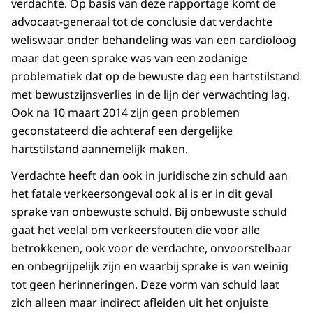
verdachte. Op basis van deze rapportage komt de
advocaat-generaal tot de conclusie dat verdachte
weliswaar onder behandeling was van een cardioloog
maar dat geen sprake was van een zodanige
problematiek dat op de bewuste dag een hartstilstand
met bewustzijnsverlies in de lijn der verwachting lag.
Ook na 10 maart 2014 zijn geen problemen
geconstateerd die achteraf een dergelijke
hartstilstand aannemelijk maken.
Verdachte heeft dan ook in juridische zin schuld aan
het fatale verkeersongeval ook al is er in dit geval
sprake van onbewuste schuld. Bij onbewuste schuld
gaat het veelal om verkeersfouten die voor alle
betrokkenen, ook voor de verdachte, onvoorstelbaar
en onbegrijpelijk zijn en waarbij sprake is van weinig
tot geen herinneringen. Deze vorm van schuld laat
zich alleen maar indirect afleiden uit het onjuiste