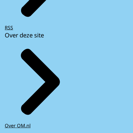
RSS
Over deze site
Over OM.nl