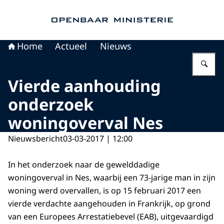
Naar de homepage van Openbaar Ministerie
Home
Actueel
Nieuws
Vu
Vierde aanhouding
onderzoek
woningoverval Nes
Nieuwsbericht
03-03-2017 | 12:00
In het onderzoek naar de gewelddadige
woningoverval in Nes, waarbij een 73-jarige man in zijn
woning werd overvallen, is op 15 februari 2017 een
vierde verdachte aangehouden in Frankrijk, op grond
van een Europees Arrestatiebevel (EAB), uitgevaardigd