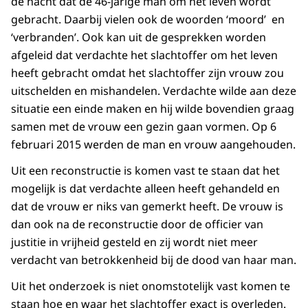
de nacht dat de 46-jarige man om het leven wordt
gebracht. Daarbij vielen ook de woorden ‘moord’ en
‘verbranden’. Ook kan uit de gesprekken worden
afgeleid dat verdachte het slachtoffer om het leven
heeft gebracht omdat het slachtoffer zijn vrouw zou
uitschelden en mishandelen. Verdachte wilde aan deze
situatie een einde maken en hij wilde bovendien graag
samen met de vrouw een gezin gaan vormen. Op 6
februari 2015 werden de man en vrouw aangehouden.
Uit een reconstructie is komen vast te staan dat het
mogelijk is dat verdachte alleen heeft gehandeld en
dat de vrouw er niks van gemerkt heeft. De vrouw is
dan ook na de reconstructie door de officier van
justitie in vrijheid gesteld en zij wordt niet meer
verdacht van betrokkenheid bij de dood van haar man.
Uit het onderzoek is niet onomstotelijk vast komen te
staan hoe en waar het slachtoffer exact is overleden.