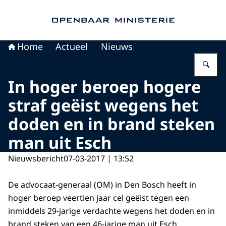
Naar de homepage van Openbaar Ministerie
Home
Actueel
Nieuws
Vu
In hoger beroep hogere
straf geëist wegens het
doden en in brand steken
man uit Esch
Nieuwsbericht
07-03-2017 | 13:52
De advocaat-generaal (OM) in Den Bosch heeft in
hoger beroep veertien jaar cel geëist tegen een
inmiddels 29-jarige verdachte wegens het doden en in
brand steken van een 46-jarige man uit Esch.