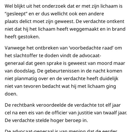
Wel blijkt uit het onderzoek dat er met zijn lichaam is
“gesleept” en er dus wellicht ook een andere
plaats delict moet zijn geweest. De verdachte ontkent
niet dat hij het lichaam heeft weggemaakt en in brand
heeft gestoken.
Vanwege het ontbreken van ‘voorbedachte raad’ om
het slachtoffer te doden vindt de advocaat-
generaal dat geen sprake is geweest van moord maar
van doodslag. De gebeurtenissen in de nacht komen
niet planmatig over en de verdachte heeft duidelijk
niet van tevoren bedacht wat hij met lichaam ging
doen.
De rechtbank veroordeelde de verdachte tot elf jaar
cel na een eis van de officier van justitie van twaalf jaar.
De verdachte stelde hoger beroep in.
De advocaat-generaal is van mening dat de eerder