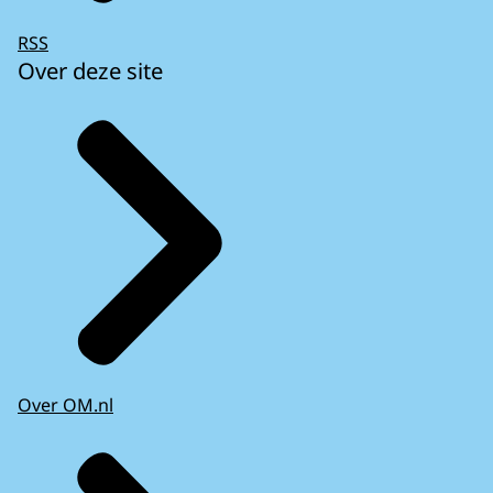
RSS
Over deze site
Over OM.nl