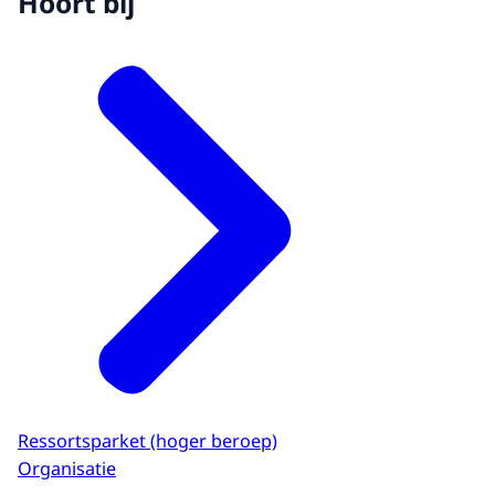
Hoort bij
Ressortsparket (hoger beroep)
Organisatie