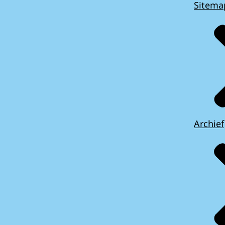
Sitema
Archief