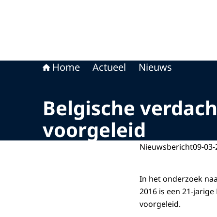
Home
Actueel
Nieuws
Belgische verdac
voorgeleid
Nieuwsbericht
09-03-
In het onderzoek naa
2016 is een 21-jarig
voorgeleid.