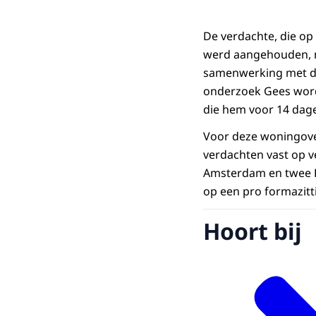
De verdachte, die op
werd aangehouden, mo
samenwerking met de 
onderzoek Gees worde
die hem voor 14 dage
Voor deze woningover
verdachten vast op v
Amsterdam en twee Be
op een pro formazitt
Hoort bij