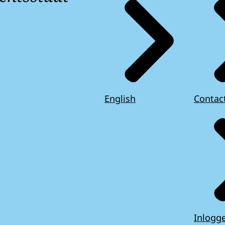
English
Contac
Inlogg