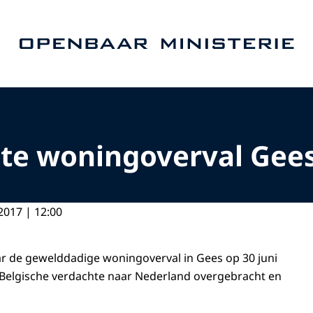
Naar de homepage van Openbaar Ministerie
hte woningoverval Gees
2017 | 12:00
r de gewelddadige woningoverval in Gees op 30 juni
e Belgische verdachte naar Nederland overgebracht en