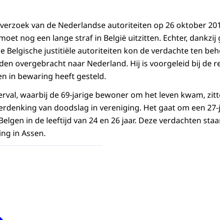
 verzoek van de Nederlandse autoriteiten op 26 oktober 20
et nog een lange straf in België uitzitten. Echter, dankzij
Belgische justitiële autoriteiten kon de verdachte ten be
n overgebracht naar Nederland. Hij is voorgeleid bij de r
n in bewaring heeft gesteld.
val, waarbij de 69-jarige bewoner om het leven kwam, zit
erdenking van doodslag in vereniging. Het gaat om een 27-
lgen in de leeftijd van 24 en 26 jaar. Deze verdachten sta
ing in Assen.