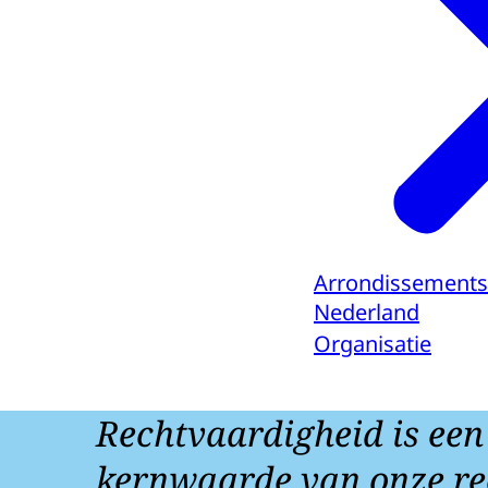
Arrondissements
Nederland
Organisatie
Rechtvaardigheid is een
kernwaarde van onze re