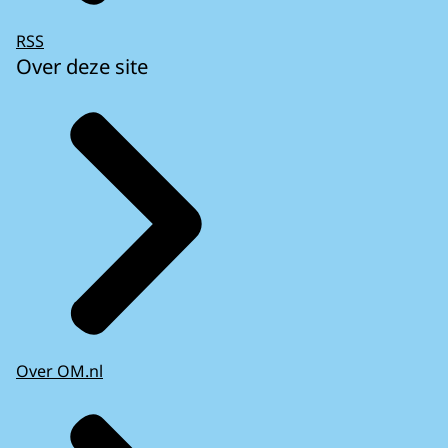
RSS
Over deze site
Over OM.nl