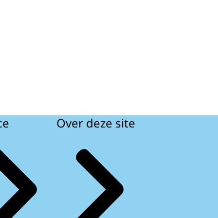
ce
Over deze site