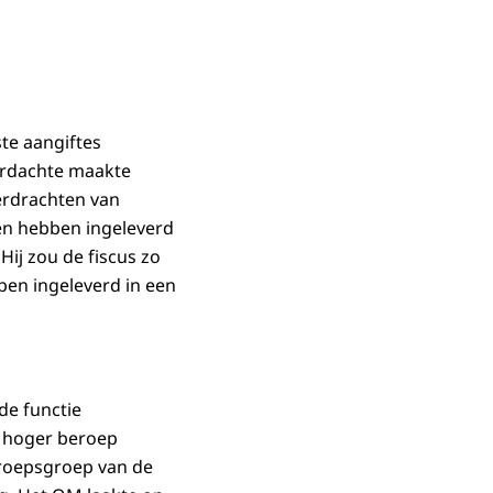
te aangiftes
erdachte maakte
erdrachten van
ken hebben ingeleverd
ij zou de fiscus zo
ben ingeleverd in een
de functie
n hoger beroep
beroepsgroep van de