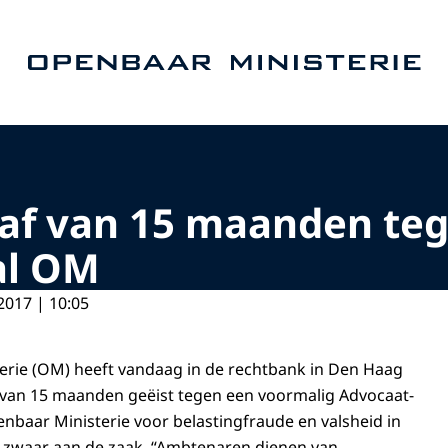
Naar de homepage van Openbaar Ministerie
raf van 15 maanden te
al OM
2017 | 10:05
erie (OM) heeft vandaag in de rechtbank in Den Haag
 van 15 maanden geëist tegen een voormalig Advocaat-
nbaar Ministerie voor belastingfraude en valsheid in
lt zwaar aan de zaak. “Ambtenaren dienen van