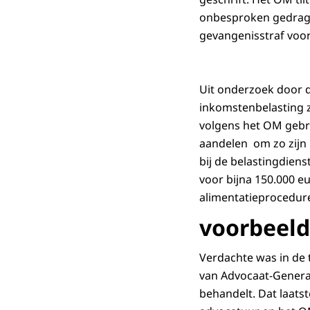
onbesproken gedrag t
gevangenisstraf voor
Uit onderzoek door d
inkomstenbelasting 
volgens het OM gebr
aandelen om zo zijn 
bij de belastingdien
voor bijna 150.000 e
alimentatieprocedure
voorbeeld
Verdachte was in de 
van Advocaat-Generaa
behandelt. Dat laats