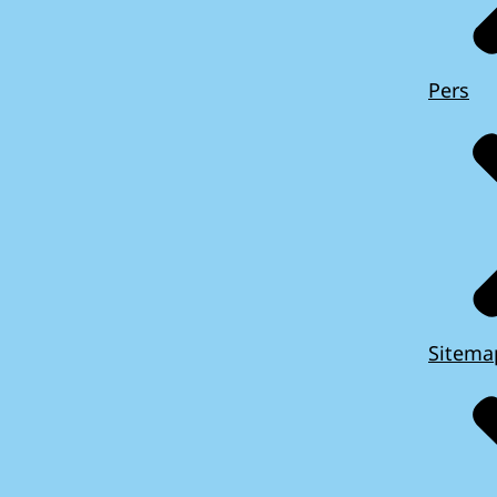
Pers
Sitema