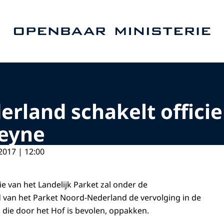
Naar de homepage van Openbaar Ministerie
rland schakelt officie
leyne
2017 | 12:00
tie van het Landelijk Parket zal onder de
 van het Parket Noord-Nederland de vervolging in de
s die door het Hof is bevolen, oppakken.