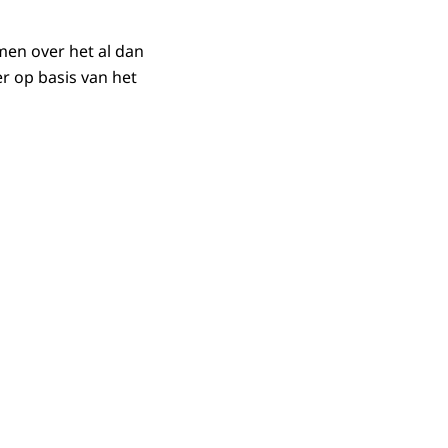
men over het al dan
er op basis van het