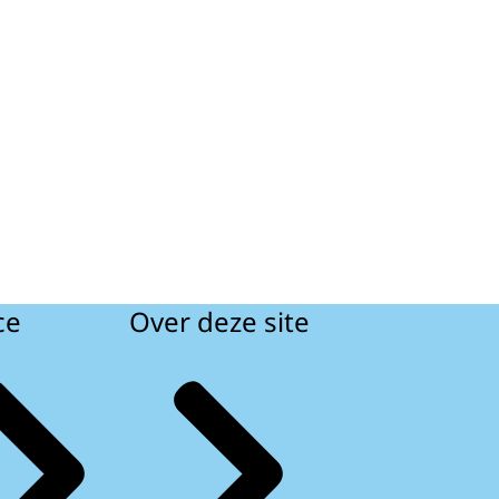
ce
Over deze site