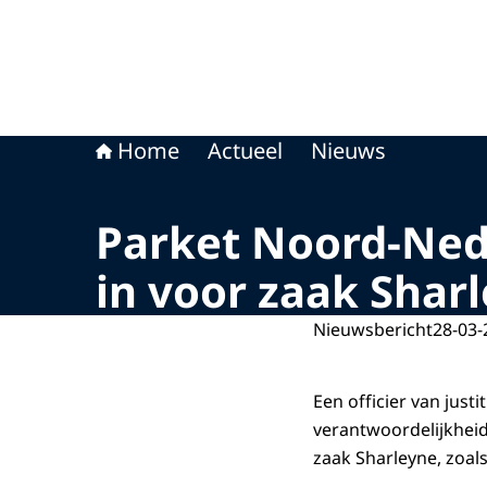
Home
Actueel
Nieuws
Parket Noord-Nede
in voor zaak Shar
Nieuwsbericht
28-03-
Een officier van justi
verantwoordelijkheid
zaak Sharleyne, zoal