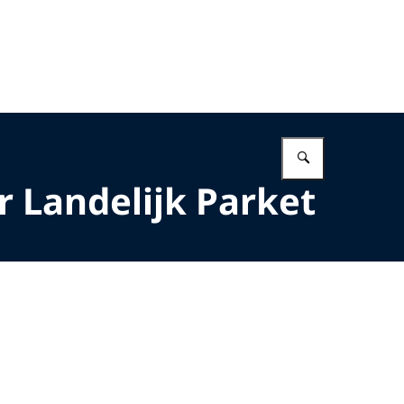
Vul in wat 
r Landelijk Parket