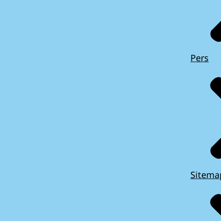
Pers
Sitema