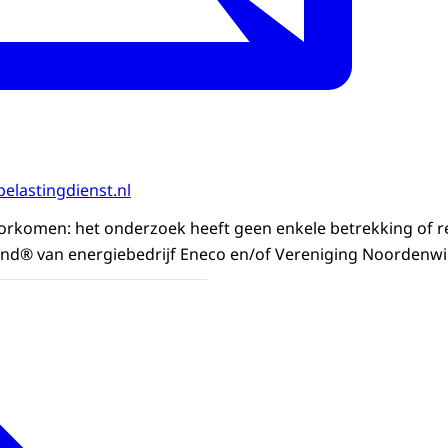
elastingdienst.nl
rkomen: het onderzoek heeft geen enkele betrekking of re
nd® van energiebedrijf Eneco en/of Vereniging Noordenwi