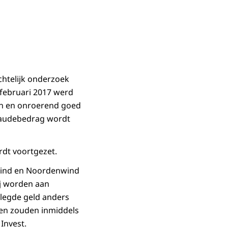
htelijk onderzoek
februari 2017 werd
en en onroerend goed
fraudebedrag wordt
rdt voortgezet.
Wind en Noordenwind
ij worden aan
legde geld anders
ten zouden inmiddels
Invest.