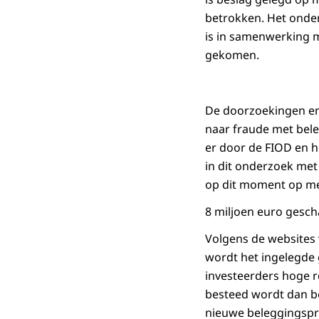
betrokken. Het onder
is in samenwerking m
gekomen.
De doorzoekingen en 
naar fraude met bele
er door de FIOD en 
in dit onderzoek me
op dit moment op m
8 miljoen euro gesch
Volgens de websites
wordt het ingelegde
investeerders hoge r
besteed wordt dan b
nieuwe beleggingspr