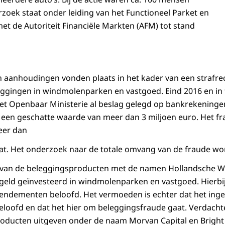
zoek staat onder leiding van het Functioneel Parket en
et de Autoriteit Financiële Markten (AFM) tot stand
aanhoudingen vonden plaats in het kader van een strafrec
ggingen in windmolenparken en vastgoed. Eind 2016 en in 
het Openbaar Ministerie al beslag gelegd op bankrekening
t een geschatte waarde van meer dan 3 miljoen euro. Het 
eer dan
at. Het onderzoek naar de totale omvang van de fraude wo
 van de beleggingsproducten met de namen Hollandsche 
 geld geïnvesteerd in windmolenparken en vastgoed. Hierb
endementen beloofd. Het vermoeden is echter dat het inge
eloofd en dat het hier om beleggingsfraude gaat. Verdach
oducten uitgeven onder de naam Morvan Capital en Bright 