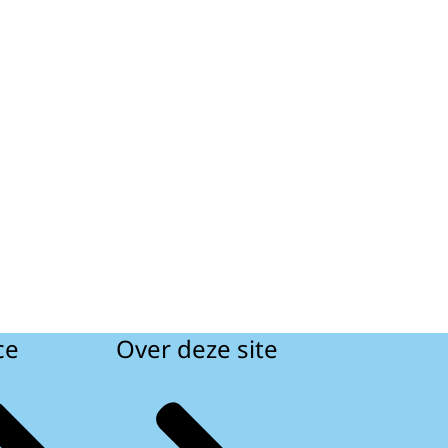
ce
Over deze site