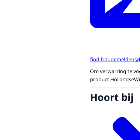
fiod.fraudemelden@b
Om verwarring te voo
product HollandseWi
Hoort bij