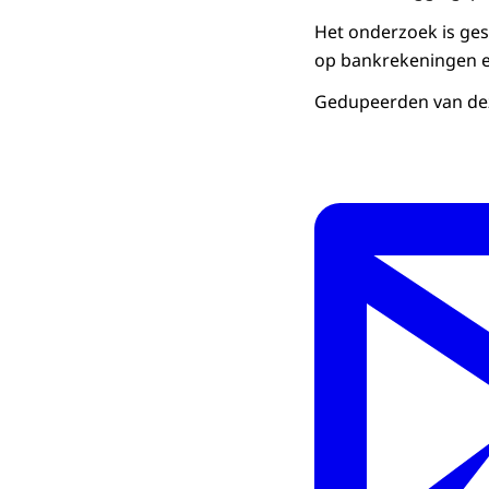
Het onderzoek is ges
op bankrekeningen en
Gedupeerden van dez