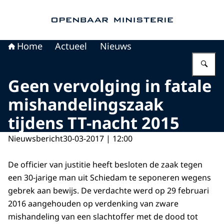
Naar de homepage van Openbaar Ministerie
Home
Actueel
Nieuws
Vu
Geen vervolging in fatale
mishandelingszaak
tijdens TT-nacht 2015
Nieuwsbericht
30-03-2017 | 12:00
De officier van justitie heeft besloten de zaak tegen
een 30-jarige man uit Schiedam te seponeren wegens
gebrek aan bewijs. De verdachte werd op 29 februari
2016 aangehouden op verdenking van zware
mishandeling van een slachtoffer met de dood tot