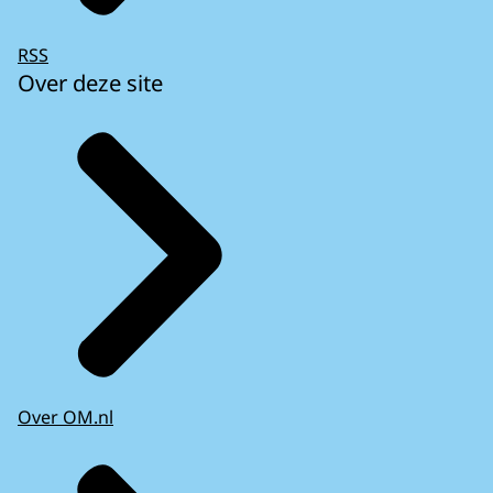
RSS
Over deze site
Over OM.nl