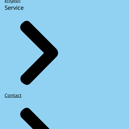
English
Service
Contact