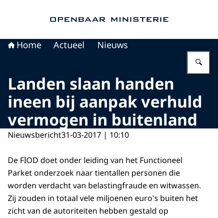
Naar de homepage van Openbaar Ministerie
Home
Actueel
Nieuws
Vu
Landen slaan handen
ineen bij aanpak verhuld
vermogen in buitenland
Nieuwsbericht
31-03-2017 | 10:10
De FIOD doet onder leiding van het Functioneel
Parket onderzoek naar tientallen personen die
worden verdacht van belastingfraude en witwassen.
Zij zouden in totaal vele miljoenen euro's buiten het
zicht van de autoriteiten hebben gestald op