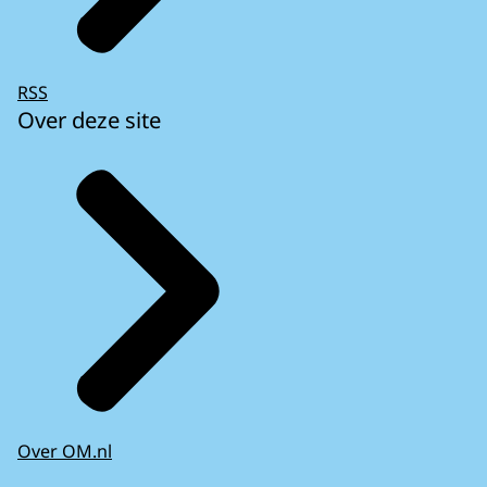
RSS
Over deze site
Over OM.nl