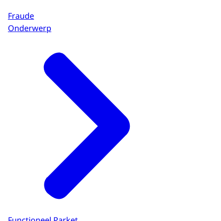
Fraude
Onderwerp
Functioneel Parket