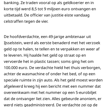
banking. Ze traden vooral op als geldkoerier en in
korte tijd werd 8,5 tot 9 miljoen euro ontvangen en
uitbetaald. De officier van justitie eiste vandaag
celstraffen tegen de vier.
De hoofdverdachte, een 49-jarige ambtenaar uit
IJsselstein, werd als eerste benaderd met het verzoek
geld op te halen, te tellen en te verpakken en weer af
te leveren. Hij haalde het geld op straat op en
vervoerde het in plastic tassen; soms ging het om
100.000 euro. De verdachte hield het thuis verborgen,
achter de wasmachine of onder het bed, of op een
speciale ruimte in zijn auto. Als het geld moest worden
afgeleverd kreeg hij een bericht met een nummer dat
overeenkwam met het nummer op een 5-eurobiljet
dat de ontvanger liet zien. Alles gebeurde anoniem, er
werd niets geadministreerd. De verdachte zei op de