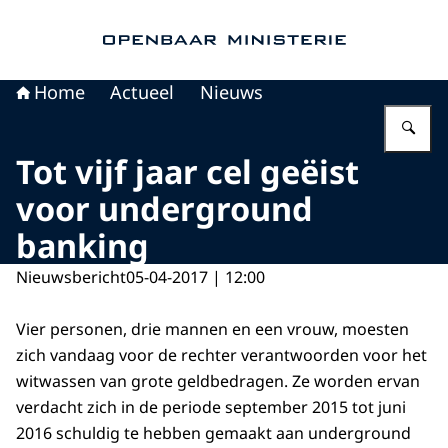
Naar de homepage van Openbaar Ministerie
Home
Actueel
Nieuws
Vu
Tot vijf jaar cel geëist
voor underground
banking
Nieuwsbericht
05-04-2017 | 12:00
Vier personen, drie mannen en een vrouw, moesten
zich vandaag voor de rechter verantwoorden voor het
witwassen van grote geldbedragen. Ze worden ervan
verdacht zich in de periode september 2015 tot juni
2016 schuldig te hebben gemaakt aan underground