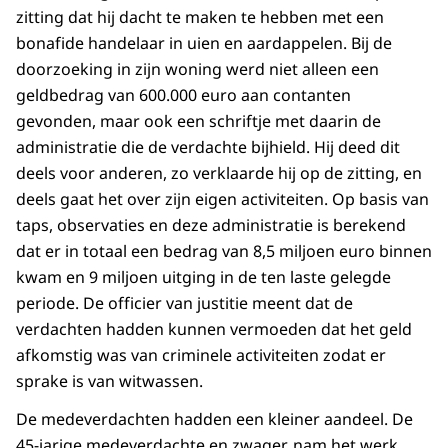
zitting dat hij dacht te maken te hebben met een
bonafide handelaar in uien en aardappelen. Bij de
doorzoeking in zijn woning werd niet alleen een
geldbedrag van 600.000 euro aan contanten
gevonden, maar ook een schriftje met daarin de
administratie die de verdachte bijhield. Hij deed dit
deels voor anderen, zo verklaarde hij op de zitting, en
deels gaat het over zijn eigen activiteiten. Op basis van
taps, observaties en deze administratie is berekend
dat er in totaal een bedrag van 8,5 miljoen euro binnen
kwam en 9 miljoen uitging in de ten laste gelegde
periode. De officier van justitie meent dat de
verdachten hadden kunnen vermoeden dat het geld
afkomstig was van criminele activiteiten zodat er
sprake is van witwassen.
De medeverdachten hadden een kleiner aandeel. De
45-jarige medeverdachte en zwager, nam het werk