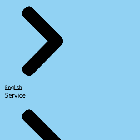
English
Service