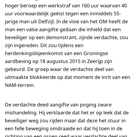
hoger beroep een werkstraf van 160 uur waarvan 40
uur voorwaardelijk geëist tegen een inmiddels 55-
jarige man uit Delfzijl. In de visie van het OM heeft de
man een valse aangifte gedaan die inhield dat een
beveiliger op een demonstrant, zijnde verdachte, zou
zijn ingereden. Dit zou tijdens een
herdenkingsbijeenkomst van een Groningse
aardbeving op 18 augustus 2015 in Zeerijp zijn
gebeurd. De groep waar de verdachte deel van
uitmaakte blokkeerde op dat moment de inrit van een
NAM-terrein.
De verdachte deed aangifte van poging zware
mishandeling. Hij verklaarde dat het er op leek dat de
beveiliger weg zou rijden maar dat deze het stuur in
een felle beweging omdraaide en dat hij toen in de
richting van een groep reed waar verdachte deel van