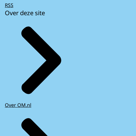
RSS
Over deze site
Over OM.nl