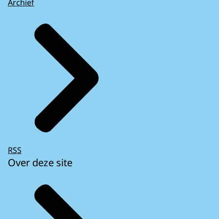
Archief
RSS
Over deze site