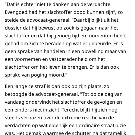
“Dat is echter niet te danken aan de verdachte.
Evengoed had het slachtoffer dood kunnen zijn”, zo
stelde de advocaat-generaal. “Daarbij blijkt uit het
dossier dat hij bewust op zoek is gegaan naar het
slachtoffer en dat hij genoeg tijd en momenten heeft
gehad om zich te beraden op wat er gebeurde. Er is
geen sprake van handelen in een opwelling maar van
een voornemen en vastberadenheid om het
slachtoffer om het leven te brengen. Er is dan ook
sprake van poging moord.”
Een lange celstraf is dan ook op zijn plaats, zo
betoogde de advocaat-generaal. “Tot op de dag van
vandaag ondervindt het slachtoffer de gevolgen en
een einde is niet in zicht. Terecht blijft hij zich nog
steeds verbazen over de extreme reactie van de
verdachten op wat eigenlijk een ordinaire straatruzie
was. Het gemak waarmee de schutter na dat tamelijk