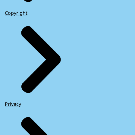
Copyright
Privacy