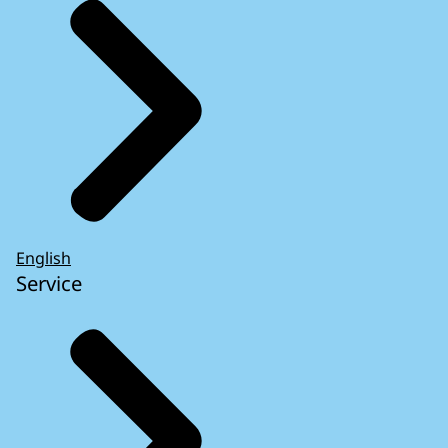
English
Service