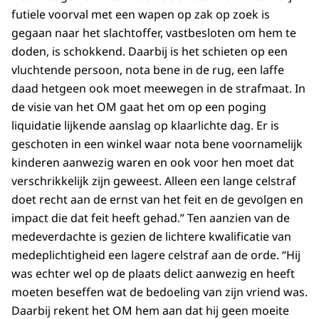
futiele voorval met een wapen op zak op zoek is
gegaan naar het slachtoffer, vastbesloten om hem te
doden, is schokkend. Daarbij is het schieten op een
vluchtende persoon, nota bene in de rug, een laffe
daad hetgeen ook moet meewegen in de strafmaat. In
de visie van het OM gaat het om op een poging
liquidatie lijkende aanslag op klaarlichte dag. Er is
geschoten in een winkel waar nota bene voornamelijk
kinderen aanwezig waren en ook voor hen moet dat
verschrikkelijk zijn geweest. Alleen een lange celstraf
doet recht aan de ernst van het feit en de gevolgen en
impact die dat feit heeft gehad.” Ten aanzien van de
medeverdachte is gezien de lichtere kwalificatie van
medeplichtigheid een lagere celstraf aan de orde. “Hij
was echter wel op de plaats delict aanwezig en heeft
moeten beseffen wat de bedoeling van zijn vriend was.
Daarbij rekent het OM hem aan dat hij geen moeite