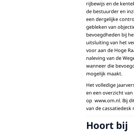
rijbewijs en de kent
de bestuurder en inzi
een dergelijke contr
gebleken van objecti
bevoegdheden bij het
uitsluiting van het 
voor aan de Hoge Raa
naleving van de Wege
wanneer die bevoegdh
mogelijk maakt.
Het volledige jaarve
en een overzicht van
op www.om.nl. Bij di
van de cassatiedesk 
Hoort bij