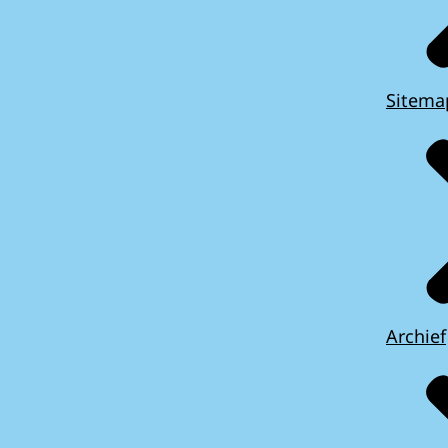
Sitema
Archief