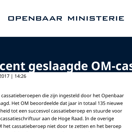
Naar de homepage van Openbaar Ministerie
ocent geslaagde OM-cas
2017 | 14:26
e cassatieberoepen die zijn ingesteld door het Openbaar
aagd. Het OM beoordeelde dat jaar in totaal 135 nieuwe
heid tot een succesvol cassatieberoep en stuurde voor
 cassatieschriftuur aan de Hoge Raad. In de overige
 het cassatieberoep niet door te zetten en het beroep