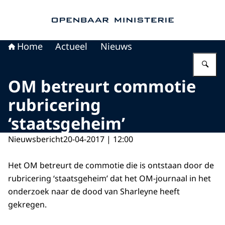
Naar de homepage van Openbaar Ministerie
Home
Actueel
Nieuws
Vu
OM betreurt commotie
rubricering
‘staatsgeheim’
Nieuwsbericht
20-04-2017 | 12:00
Het OM betreurt de commotie die is ontstaan door de
rubricering ‘staatsgeheim’ dat het OM-journaal in het
onderzoek naar de dood van Sharleyne heeft
gekregen.