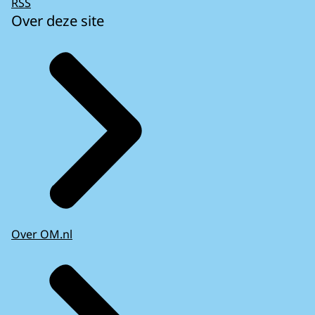
RSS
Over deze site
Over OM.nl