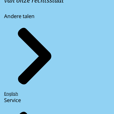
van onze rechtsstaat
Andere talen
English
Service