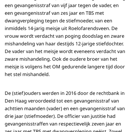
een gevangenisstraf van vijf jaar tegen de vader, en
een gevangenisstraf van zes jaar en TBS met
dwangverpleging tegen de stiefmoeder, van een
inmiddels 14-jarig meisje uit Roelofarendsveen. De
vrouw wordt verdacht van poging doodslag en zware
mishandeling van haar destijds 12-jarige stiefdochter.
De vader van het meisje wordt eveneens verdacht van
zware mishandeling. Ook de oudere broer van het
meisje is volgens het OM gedurende langere tijd door
het stel mishandeld.
De (stief)ouders werden in 2016 door de rechtbank in
Den Haag veroordeeld tot een gevangenisstraf van
achttien maanden (vader) en een gevangenisstraf van
drie jaar (stiefmoeder). De officier van justitie had
gevangenisstraffen van respectievelijk zeven jaar en
zes jaar met TBS met dwangverpleging geëist. Zowel