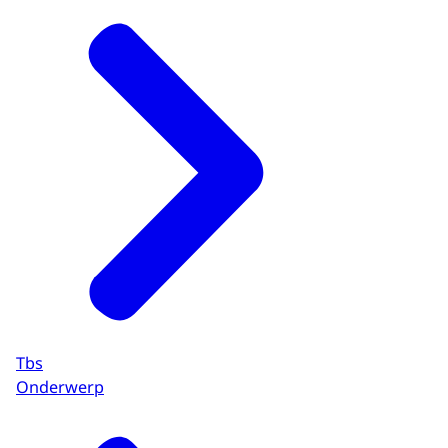
Tbs
Onderwerp