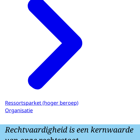
Ressortsparket (hoger beroep)
Organisatie
Rechtvaardigheid is een kernwaarde