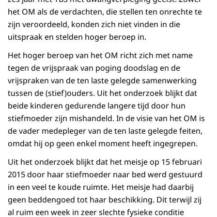
het OM als de verdachten, die stellen ten onrechte te
zijn veroordeeld, konden zich niet vinden in die
uitspraak en stelden hoger beroep in.
Het hoger beroep van het OM richt zich met name
tegen de vrijspraak van poging doodslag en de
vrijspraken van de ten laste gelegde samenwerking
tussen de (stief)ouders. Uit het onderzoek blijkt dat
beide kinderen gedurende langere tijd door hun
stiefmoeder zijn mishandeld. In de visie van het OM is
de vader medepleger van de ten laste gelegde feiten,
omdat hij op geen enkel moment heeft ingegrepen.
Uit het onderzoek blijkt dat het meisje op 15 februari
2015 door haar stiefmoeder naar bed werd gestuurd
in een veel te koude ruimte. Het meisje had daarbij
geen beddengoed tot haar beschikking. Dit terwijl zij
al ruim een week in zeer slechte fysieke conditie