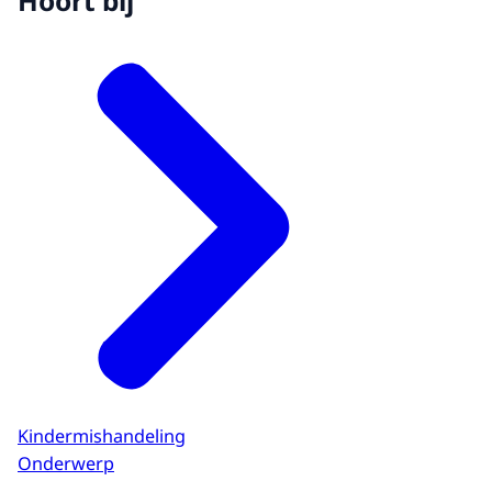
Hoort bij
Kindermishandeling
Onderwerp