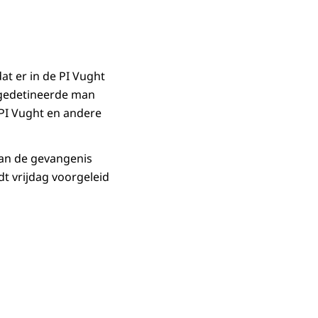
t er in de PI Vught
 gedetineerde man
PI Vught en andere
van de gevangenis
t vrijdag voorgeleid