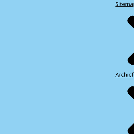
Sitema
Archief