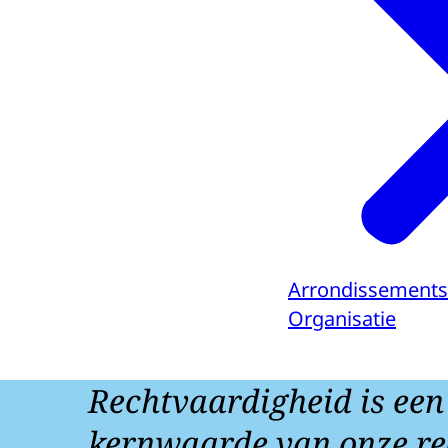
Arrondissements
Organisatie
Rechtvaardigheid is een
kernwaarde van onze re