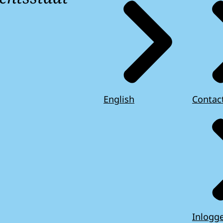
English
Contac
Inlogg