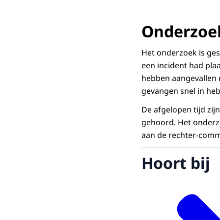
Onderzoe
Het onderzoek is ges
een incident had pla
hebben aangevallen 
gevangen snel in hebb
De afgelopen tijd zi
gehoord. Het onderzo
aan de rechter-comm
Hoort bij