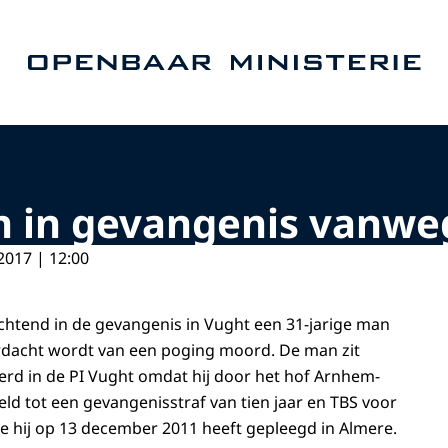
Naar de homepage van Openbaar Ministerie
 in gevangenis vanwe
2017 | 12:00
ochtend in de gevangenis in Vught een 31-jarige man
dacht wordt van een poging moord. De man zit
rd in de PI Vught omdat hij door het hof Arnhem-
ld tot een gevangenisstraf van tien jaar en TBS voor
 hij op 13 december 2011 heeft gepleegd in Almere.