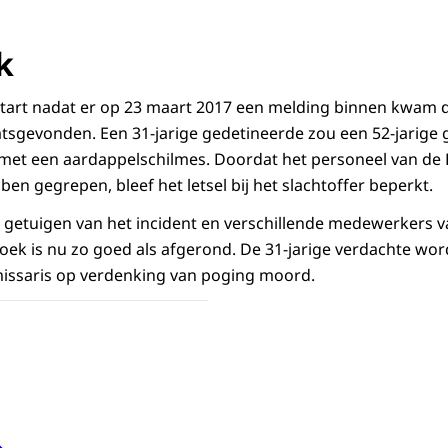
k
tart nadat er op 23 maart 2017 een melding binnen kwam da
atsgevonden. Een 31-jarige gedetineerde zou een 52-jarige
met een aardappelschilmes. Doordat het personeel van de 
en gegrepen, bleef het letsel bij het slachtoffer beperkt.
jn getuigen van het incident en verschillende medewerkers 
ek is nu zo goed als afgerond. De 31-jarige verdachte word
issaris op verdenking van poging moord.