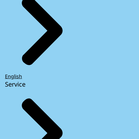
English
Service