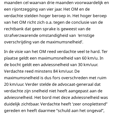
maanden cel waarvan drie maanden voorwaardelijk en
een rijontzegging van vier jaar. Het OM en de
verdachte stelden hoger beroep in. Het hoger beroep
van het OM richt zich o.a. tegen de conclusie van de
rechtbank dat geen sprake is geweest van de
strafverzwarende omstandigheid van ‘ernstige
overschrijding van de maximumsnelheid’.
In de visie van het OM reed verdachte veel te hard. Ter
plaatse geldt een maximumsnelheid van 60 km/u. In
de bocht geldt een adviessnelheid van 30 km/uur.
Verdachte reed minstens 84 km/uur. De
maximumsnelheid is dus fors overschreden met ruim
20 km/uur. Verder stelde de advocaat-generaal dat
verdachte zijn snelheid niet heeft aangepast aan de
adviessnelheid. Het bord met deze adviessnelheid was
duidelijk zichtbaar. Verdachte heeft ‘zeer onoplettend”
gereden en heeft daarmee “schuld aan het ongeval”,