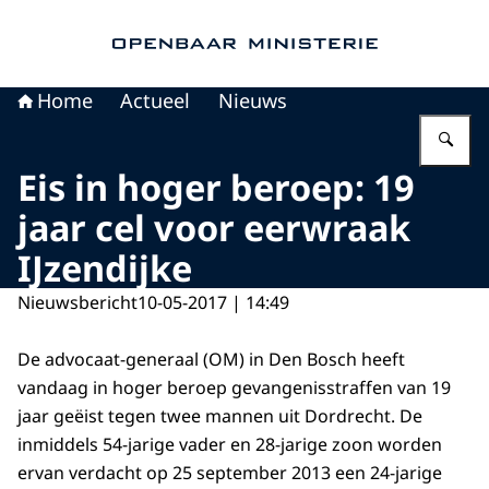
Naar de homepage van Openbaar Ministerie
Home
Actueel
Nieuws
Vu
Eis in hoger beroep: 19
jaar cel voor eerwraak
IJzendijke
Nieuwsbericht
10-05-2017 | 14:49
De advocaat-generaal (OM) in Den Bosch heeft
vandaag in hoger beroep gevangenisstraffen van 19
jaar geëist tegen twee mannen uit Dordrecht. De
inmiddels 54-jarige vader en 28-jarige zoon worden
ervan verdacht op 25 september 2013 een 24-jarige