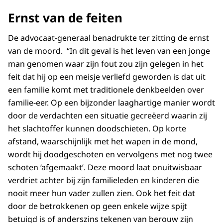
Ernst van de feiten
De advocaat-generaal benadrukte ter zitting de ernst
van de moord. “In dit geval is het leven van een jonge
man genomen waar zijn fout zou zijn gelegen in het
feit dat hij op een meisje verliefd geworden is dat uit
een familie komt met traditionele denkbeelden over
familie-eer. Op een bijzonder laaghartige manier wordt
door de verdachten een situatie gecreëerd waarin zij
het slachtoffer kunnen doodschieten. Op korte
afstand, waarschijnlijk met het wapen in de mond,
wordt hij doodgeschoten en vervolgens met nog twee
schoten ‘afgemaakt’. Deze moord laat onuitwisbaar
verdriet achter bij zijn familieleden en kinderen die
nooit meer hun vader zullen zien. Ook het feit dat
door de betrokkenen op geen enkele wijze spijt
betuigd is of anderszins tekenen van berouw zijn