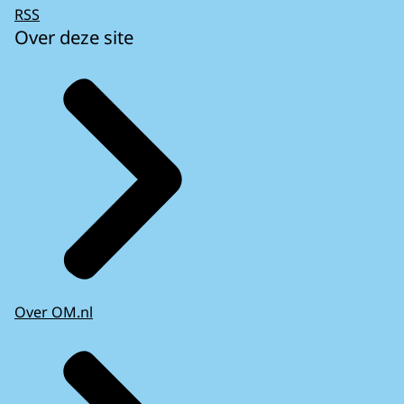
RSS
Over deze site
Over OM.nl