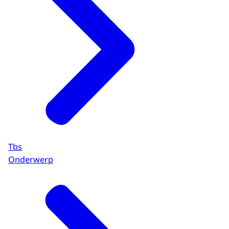
Tbs
Onderwerp