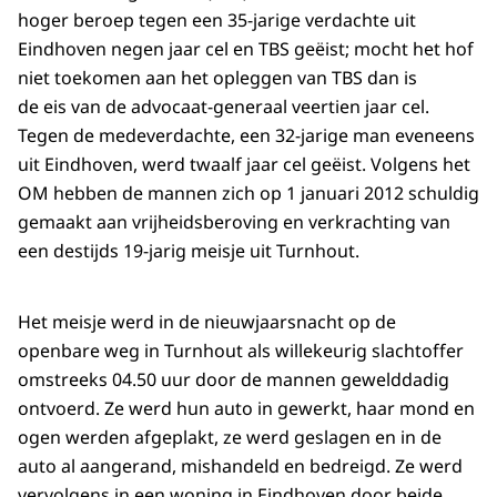
hoger beroep tegen een 35-jarige verdachte uit
Eindhoven negen jaar cel en TBS geëist; mocht het hof
niet toekomen aan het opleggen van TBS dan is
de eis van de advocaat-generaal veertien jaar cel.
Tegen de medeverdachte, een 32-jarige man eveneens
uit Eindhoven, werd twaalf jaar cel geëist. Volgens het
OM hebben de mannen zich op 1 januari 2012 schuldig
gemaakt aan vrijheidsberoving en verkrachting van
een destijds 19-jarig meisje uit Turnhout.
Het meisje werd in de nieuwjaarsnacht op de
openbare weg in Turnhout als willekeurig slachtoffer
omstreeks 04.50 uur door de mannen gewelddadig
ontvoerd. Ze werd hun auto in gewerkt, haar mond en
ogen werden afgeplakt, ze werd geslagen en in de
auto al aangerand, mishandeld en bedreigd. Ze werd
vervolgens in een woning in Eindhoven door beide