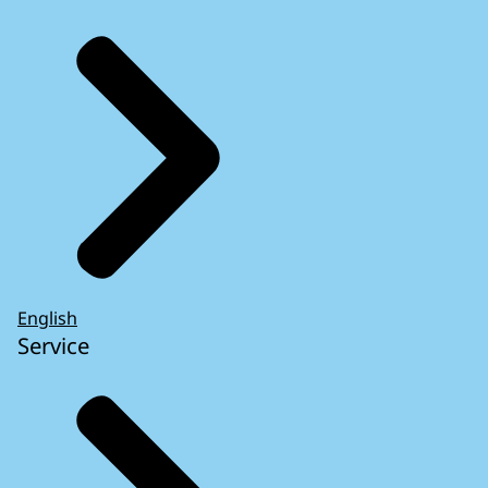
English
Service