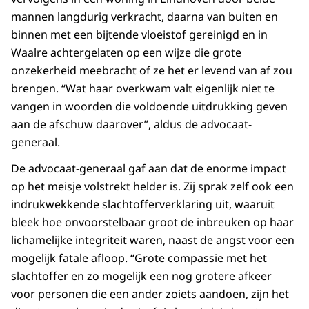
mannen langdurig verkracht, daarna van buiten en
binnen met een bijtende vloeistof gereinigd en in
Waalre achtergelaten op een wijze die grote
onzekerheid meebracht of ze het er levend van af zou
brengen. “Wat haar overkwam valt eigenlijk niet te
vangen in woorden die voldoende uitdrukking geven
aan de afschuw daarover”, aldus de advocaat-
generaal.
De advocaat-generaal gaf aan dat de enorme impact
op het meisje volstrekt helder is. Zij sprak zelf ook een
indrukwekkende slachtofferverklaring uit, waaruit
bleek hoe onvoorstelbaar groot de inbreuken op haar
lichamelijke integriteit waren, naast de angst voor een
mogelijk fatale afloop. “Grote compassie met het
slachtoffer en zo mogelijk een nog grotere afkeer
voor personen die een ander zoiets aandoen, zijn het