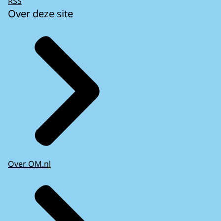
RSS
Over deze site
Over OM.nl