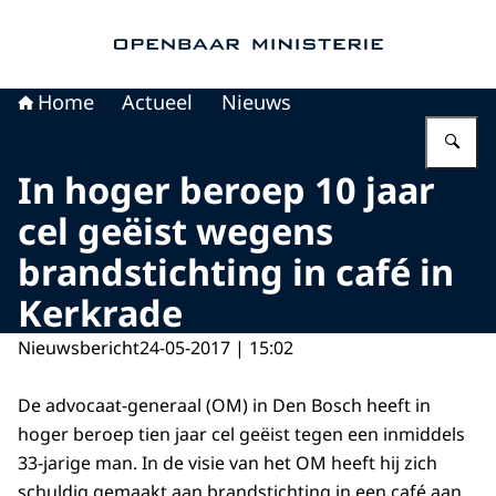
Naar de homepage van Openbaar Ministerie
Home
Actueel
Nieuws
Vu
In hoger beroep 10 jaar
cel geëist wegens
brandstichting in café in
Kerkrade
Nieuwsbericht
24-05-2017 | 15:02
De advocaat-generaal (OM) in Den Bosch heeft in
hoger beroep tien jaar cel geëist tegen een inmiddels
33-jarige man. In de visie van het OM heeft hij zich
schuldig gemaakt aan brandstichting in een café aan