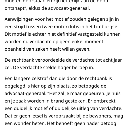
moeten doorstaan en zijn letterlijk aan de dood
ontsnapt”, aldus de advocaat-generaal.
Aanwijzingen voor het motief zouden gelegen zijn in
een strijd tussen twee motorclubs in het Limburgse.
Dit motief is echter niet definitief vastgesteld kunnen
worden nu verdachte op geen enkel moment
openheid van zaken heeft willen geven.
De rechtbank veroordeelde de verdachte tot acht jaar
cel. De verdachte stelde hoger beroep in.
Een langere celstraf dan die door de rechtbank is
opgelegd is hier op zijn plaats, zo betoogde de
advocaat-generaal. “Het zal je maar gebeuren. Je huis
en je zaak worden in brand gestoken. Er ontbreekt
een duidelijk motief of duidelijke uitleg van verdachte.
Dat er geen letsel is veroorzaakt bij de bewoners, mag
een wonder heten. Het behoeft geen nader betoog