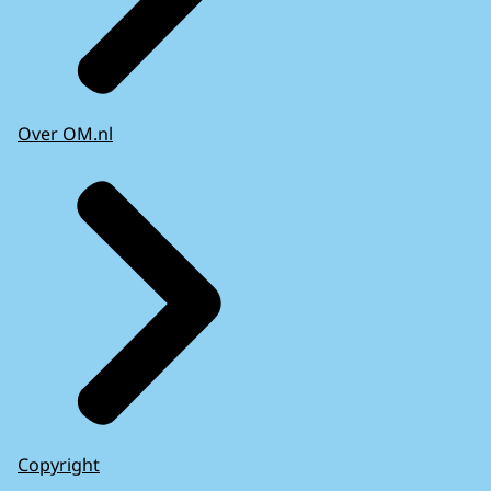
Over OM.nl
Copyright