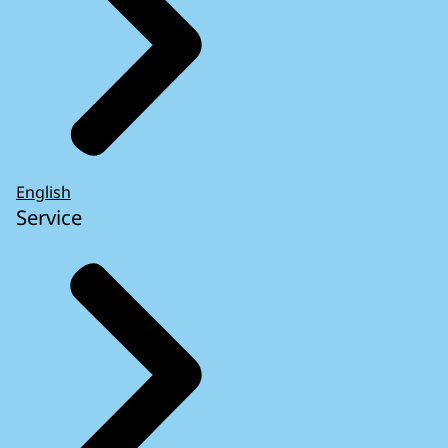
English
Service