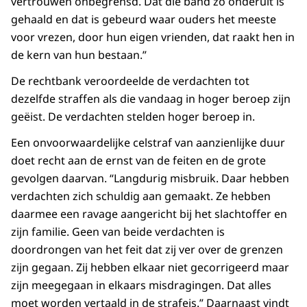
vertrouwen onbegrensd. Dat die band zo onderuit is
gehaald en dat is gebeurd waar ouders het meeste
voor vrezen, door hun eigen vrienden, dat raakt hen in
de kern van hun bestaan.”
De rechtbank veroordeelde de verdachten tot
dezelfde straffen als die vandaag in hoger beroep zijn
geëist. De verdachten stelden hoger beroep in.
Een onvoorwaardelijke celstraf van aanzienlijke duur
doet recht aan de ernst van de feiten en de grote
gevolgen daarvan. “Langdurig misbruik. Daar hebben
verdachten zich schuldig aan gemaakt. Ze hebben
daarmee een ravage aangericht bij het slachtoffer en
zijn familie. Geen van beide verdachten is
doordrongen van het feit dat zij ver over de grenzen
zijn gegaan. Zij hebben elkaar niet gecorrigeerd maar
zijn meegegaan in elkaars misdragingen. Dat alles
moet worden vertaald in de strafeis.” Daarnaast vindt