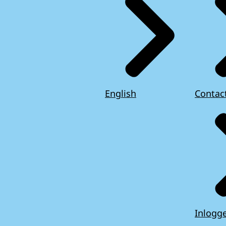
English
Contac
Inlogg