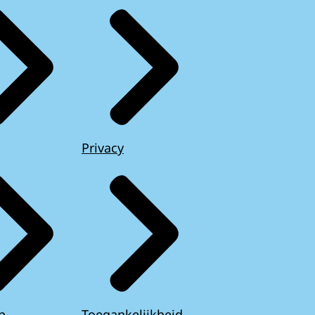
Privacy
p
Toegankelijkheid