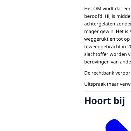
Het OM vindt dat een
beroofd. Hij is midde
achtergelaten zonder
mager gewin. Het is 
weggerukt en tot op 
teweeggebracht in 20
slachtoffer worden v
berovingen van ander
De rechtbank veroord
Uitspraak (naar verw
Hoort bij