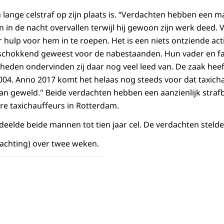
 lange celstraf op zijn plaats is. “Verdachten hebben een m
n in de nacht overvallen terwijl hij gewoon zijn werk deed. V
 hulp voor hem in te roepen. Het is een niets ontziende ac
schokkend geweest voor de nabestaanden. Hun vader en fam
heden ondervinden zij daar nog veel leed van. De zaak hee
04. Anno 2017 komt het helaas nog steeds voor dat taxich
an geweld." Beide verdachten hebben een aanzienlijk strafb
e taxichauffeurs in Rotterdam.
eelde beide mannen tot tien jaar cel. De verdachten steld
achting) over twee weken.