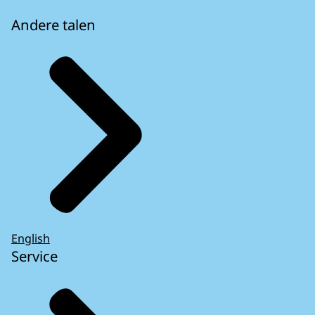
Andere talen
English
Service