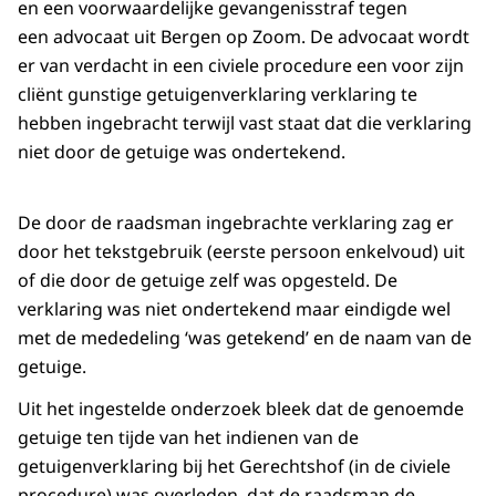
en een voorwaardelijke gevangenisstraf tegen
een advocaat uit Bergen op Zoom. De advocaat wordt
er van verdacht in een civiele procedure een voor zijn
cliënt gunstige getuigenverklaring verklaring te
hebben ingebracht terwijl vast staat dat die verklaring
niet door de getuige was ondertekend.
De door de raadsman ingebrachte verklaring zag er
door het tekstgebruik (eerste persoon enkelvoud) uit
of die door de getuige zelf was opgesteld. De
verklaring was niet ondertekend maar eindigde wel
met de mededeling ‘was getekend’ en de naam van de
getuige.
Uit het ingestelde onderzoek bleek dat de genoemde
getuige ten tijde van het indienen van de
getuigenverklaring bij het Gerechtshof (in de civiele
procedure) was overleden, dat de raadsman de