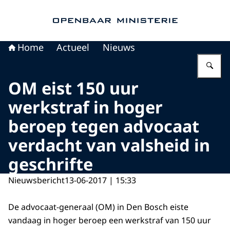
Naar de homepage van Openbaar Ministerie
Home
Actueel
Nieuws
Vu
OM eist 150 uur
werkstraf in hoger
beroep tegen advocaat
verdacht van valsheid in
geschrifte
Nieuwsbericht
13-06-2017 | 15:33
De advocaat-generaal (OM) in Den Bosch eiste
vandaag in hoger beroep een werkstraf van 150 uur