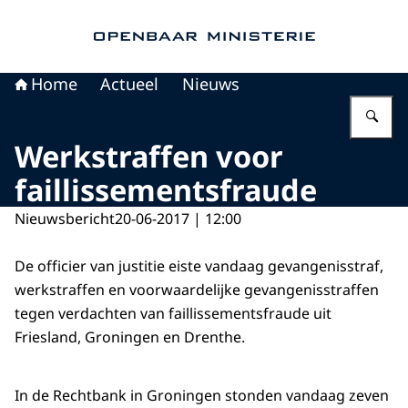
Naar de homepage van Openbaar Ministerie
Home
Actueel
Nieuws
Vu
Werkstraffen voor
faillissementsfraude
Nieuwsbericht
20-06-2017 | 12:00
De officier van justitie eiste vandaag gevangenisstraf,
werkstraffen en voorwaardelijke gevangenisstraffen
tegen verdachten van faillissementsfraude uit
Friesland, Groningen en Drenthe.
In de Rechtbank in Groningen stonden vandaag zeven