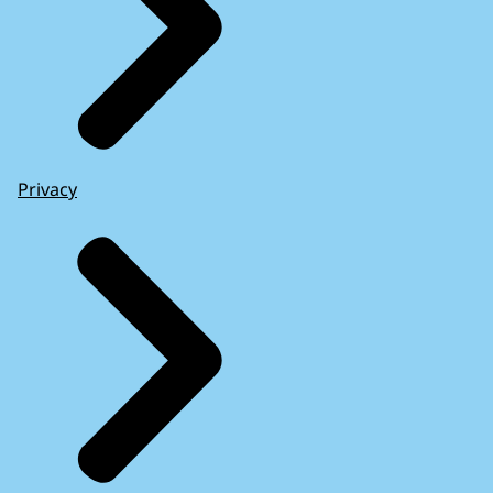
Privacy