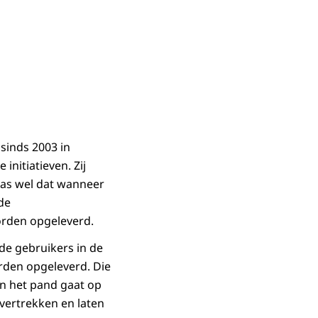
sinds 2003 in
initiatieven. Zij
as wel dat wanneer
de
rden opgeleverd.
de gebruikers in de
rden opgeleverd. Die
an het pand gaat op
vertrekken en laten