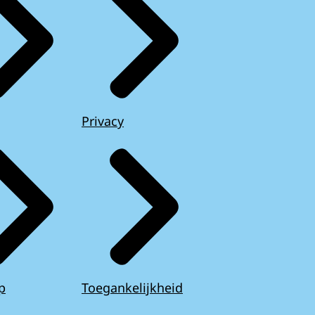
Privacy
p
Toegankelijkheid