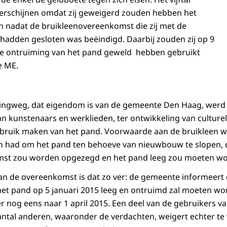
verschijnen omdat zij geweigerd zouden hebben het
n nadat de bruikleenovereenkomst die zij met de
adden gesloten was beëindigd. Daarbij zouden zij op 9
de ontruiming van het pand geweld hebben gebruikt
e ME.
lingweg, dat eigendom is van de gemeente Den Haag, werd 
 kunstenaars en werklieden, ter ontwikkeling van culturele 
bruik maken van het pand. Voorwaarde aan de bruikleen w
 had om het pand ten behoeve van nieuwbouw te slopen, 
st zou worden opgezegd en het pand leeg zou moeten wo
van de overeenkomst is dat zo ver: de gemeente informeert 
et pand op 5 januari 2015 leeg en ontruimd zal moeten wo
er nog eens naar 1 april 2015. Een deel van de gebruikers v
antal anderen, waaronder de verdachten, weigert echter te 