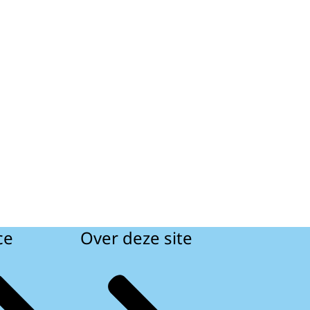
ce
Over deze site