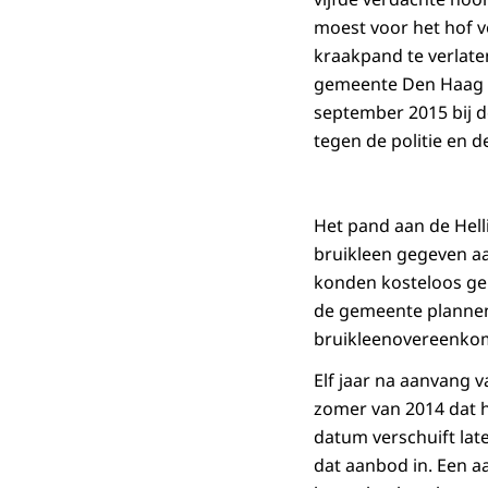
moest voor het hof 
kraakpand te verlate
gemeente Den Haag h
september 2015 bij 
tegen de politie en d
Het pand aan de Hel
bruikleen gegeven aan
konden kosteloos ge
de gemeente plannen
bruikleenovereenkom
Elf jaar na aanvang 
zomer van 2014 dat h
datum verschuift lat
dat aanbod in. Een a