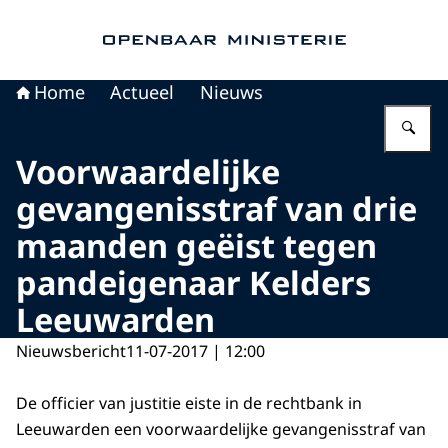
Naar de homepage van Openbaar Ministerie
Home
Actueel
Nieuws
Vu
Voorwaardelijke
gevangenisstraf van drie
maanden geëist tegen
pandeigenaar Kelders
Leeuwarden
Nieuwsbericht
11-07-2017 | 12:00
De officier van justitie eiste in de rechtbank in
Leeuwarden een voorwaardelijke gevangenisstraf van