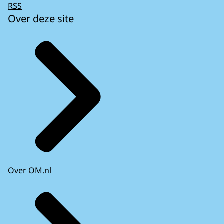
RSS
Over deze site
Over OM.nl