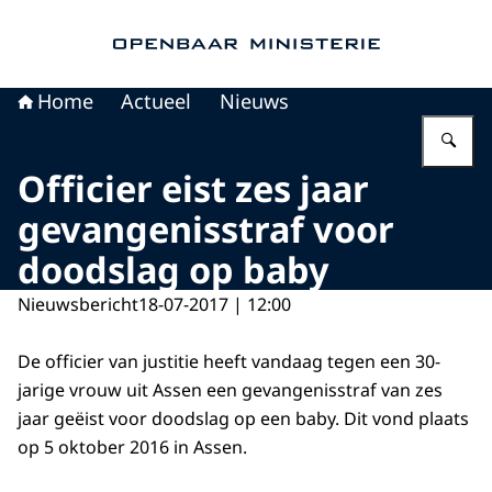
Naar de homepage van Openbaar Ministerie
Home
Actueel
Nieuws
Vu
Officier eist zes jaar
gevangenisstraf voor
doodslag op baby
Nieuwsbericht
18-07-2017 | 12:00
De officier van justitie heeft vandaag tegen een 30-
jarige vrouw uit Assen een gevangenisstraf van zes
jaar geëist voor doodslag op een baby. Dit vond plaats
op 5 oktober 2016 in Assen.