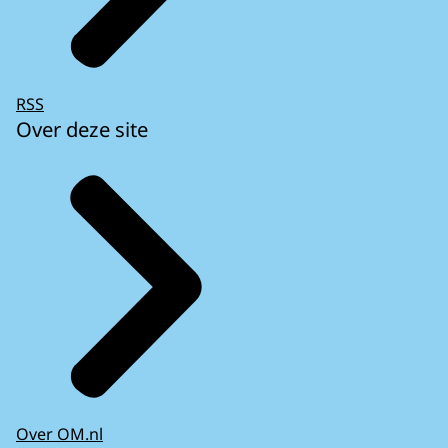
RSS
Over deze site
Over OM.nl