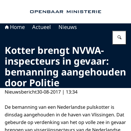
Naar de homepage van Openbaar Ministerie
Home
Actueel
Nieuws
Vu
Kotter brengt NVWA-
inspecteurs in gevaar:
bemanning aangehouden
door Politie
Nieuwsbericht
30-08-2017 | 13:34
De bemanning van een Nederlandse pulskotter is
dinsdag aangehouden in de haven van Vlissingen. Dat
gebeurde op verdenking van het op volle zee in gevaar
brengen van visserijinspecteurs van de Nederlandse