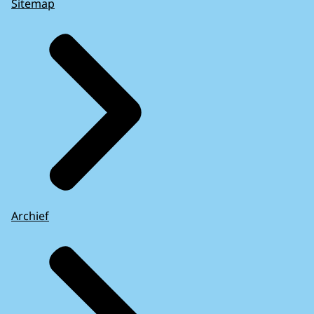
Sitemap
Archief