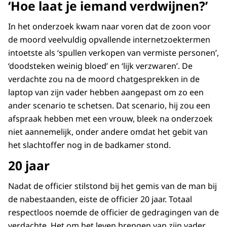
‘Hoe laat je iemand verdwijnen?’
In het onderzoek kwam naar voren dat de zoon voor
de moord veelvuldig opvallende internetzoektermen
intoetste als ‘spullen verkopen van vermiste personen’,
‘doodsteken weinig bloed’ en ‘lijk verzwaren’. De
verdachte zou na de moord chatgesprekken in de
laptop van zijn vader hebben aangepast om zo een
ander scenario te schetsen. Dat scenario, hij zou een
afspraak hebben met een vrouw, bleek na onderzoek
niet aannemelijk, onder andere omdat het gebit van
het slachtoffer nog in de badkamer stond.
20 jaar
Nadat de officier stilstond bij het gemis van de man bij
de nabestaanden, eiste de officier 20 jaar. Totaal
respectloos noemde de officier de gedragingen van de
verdachte. Het om het leven brengen van zijn vader,