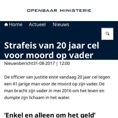
Naar de homepage van Openbaar Ministerie
Home
Actueel
Nieuws
Vu
Strafeis van 20 jaar cel
voor moord op vader
Nieuwsbericht
31-08-2017 | 12:00
De officier van justitie eiste vandaag 20 jaar cel tegen
een 41-jarige man voor de moord op zijn vader. De
man bracht zijn vader in mei 2016 om het leven en
dumpte zijn lichaam in het water.
‘Enkel en alleen om het geld’