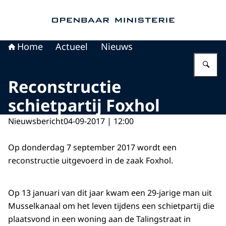
Naar de homepage van Openbaar Ministerie
Home
Actueel
Nieuws
Vu
Reconstructie
schietpartij Foxhol
Nieuwsbericht
04-09-2017 | 12:00
Op donderdag 7 september 2017 wordt een
reconstructie uitgevoerd in de zaak Foxhol.
Op 13 januari van dit jaar kwam een 29-jarige man uit
Musselkanaal om het leven tijdens een schietpartij die
plaatsvond in een woning aan de Talingstraat in