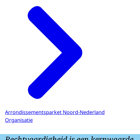
Arrondissementsparket Noord-Nederland
Organisatie
Rechtvaardigheid is een kernwaarde