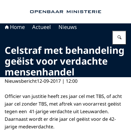
Naar de homepage van Openbaar Ministerie
Home
Actueel
Nieuws
Vu
Celstraf met behandeling
geëist voor verdachte
mensenhandel
Nieuwsbericht
12-09-2017 | 12:00
Officier van justitie heeft zes jaar cel met TBS, of acht
jaar cel zonder TBS, met aftrek van voorarrest geëist
tegen een 41-jarige verdachte uit Leeuwarden.
Daarnaast wordt er drie jaar cel geëist voor de 42-
jarige medeverdachte.