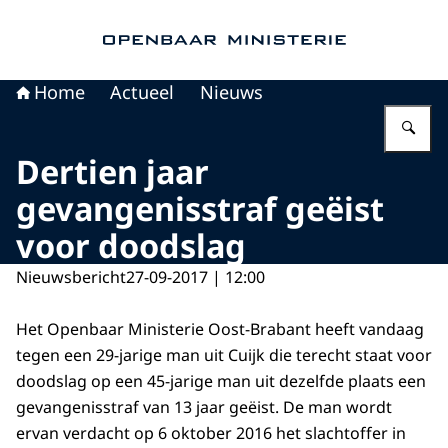
Naar de homepage van Openbaar Ministerie
Home
Actueel
Nieuws
Vu
Dertien jaar
gevangenisstraf geëist
voor doodslag
Nieuwsbericht
27-09-2017 | 12:00
Het Openbaar Ministerie Oost-Brabant heeft vandaag
tegen een 29-jarige man uit Cuijk die terecht staat voor
doodslag op een 45-jarige man uit dezelfde plaats een
gevangenisstraf van 13 jaar geëist. De man wordt
ervan verdacht op 6 oktober 2016 het slachtoffer in