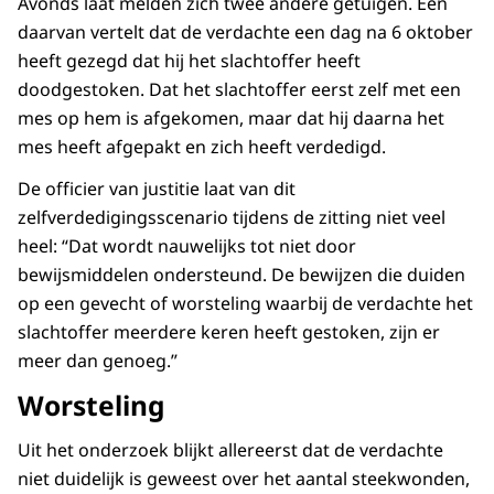
Avonds laat melden zich twee andere getuigen. Eén
daarvan vertelt dat de verdachte een dag na 6 oktober
heeft gezegd dat hij het slachtoffer heeft
doodgestoken. Dat het slachtoffer eerst zelf met een
mes op hem is afgekomen, maar dat hij daarna het
mes heeft afgepakt en zich heeft verdedigd.
De officier van justitie laat van dit
zelfverdedigingsscenario tijdens de zitting niet veel
heel: “Dat wordt nauwelijks tot niet door
bewijsmiddelen ondersteund. De bewijzen die duiden
op een gevecht of worsteling waarbij de verdachte het
slachtoffer meerdere keren heeft gestoken, zijn er
meer dan genoeg.”
Worsteling
Uit het onderzoek blijkt allereerst dat de verdachte
niet duidelijk is geweest over het aantal steekwonden,