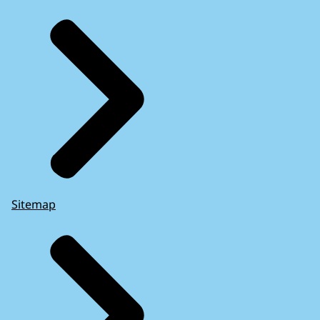
Sitemap