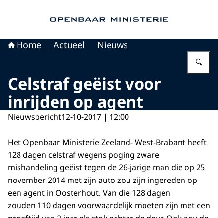
Naar de homepage van Openbaar Ministerie
Home
Actueel
Nieuws
Vu
Celstraf geëist voor
inrijden op agent
Nieuwsbericht
12-10-2017 | 12:00
Het Openbaar Ministerie Zeeland- West-Brabant heeft
128 dagen celstraf wegens poging zware
mishandeling geëist tegen de 26-jarige man die op 25
november 2014 met zijn auto zou zijn ingereden op
een agent in Oosterhout. Van die 128 dagen
zouden 110 dagen voorwaardelijk moeten zijn met een