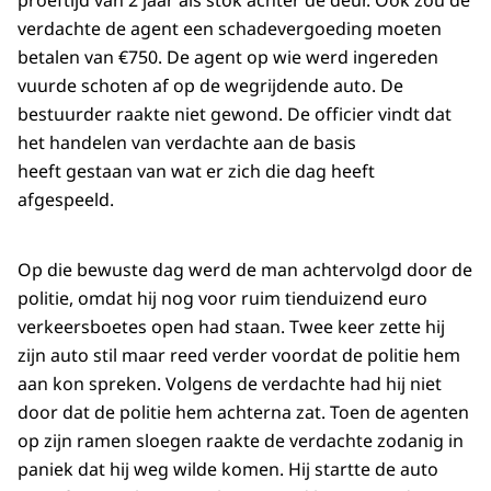
proeftijd van 2 jaar als stok achter de deur. Ook zou de
verdachte de agent een schadevergoeding moeten
betalen van €750. De agent op wie werd ingereden
vuurde schoten af op de wegrijdende auto. De
bestuurder raakte niet gewond. De officier vindt dat
het handelen van verdachte aan de basis
heeft gestaan van wat er zich die dag heeft
afgespeeld.
Op die bewuste dag werd de man achtervolgd door de
politie, omdat hij nog voor ruim tienduizend euro
verkeersboetes open had staan. Twee keer zette hij
zijn auto stil maar reed verder voordat de politie hem
aan kon spreken. Volgens de verdachte had hij niet
door dat de politie hem achterna zat. Toen de agenten
op zijn ramen sloegen raakte de verdachte zodanig in
paniek dat hij weg wilde komen. Hij startte de auto