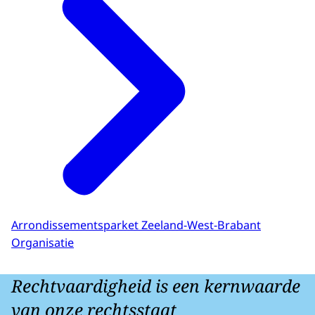
Arrondissementsparket Zeeland-West-Brabant
Organisatie
Rechtvaardigheid is een kernwaarde
van onze rechtsstaat