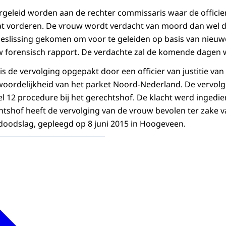
geleid worden aan de rechter commissaris waar de officier 
at vorderen. De vrouw wordt verdacht van moord dan wel do
e beslissing gekomen om voor te geleiden op basis van nieu
 forensisch rapport. De verdachte zal de komende dagen
is de vervolging opgepakt door een officier van justitie van 
oordelijkheid van het parket Noord-Nederland. De vervolgi
kel 12 procedure bij het gerechtshof. De klacht werd ingedi
htshof heeft de vervolging van de vrouw bevolen ter zake 
oodslag, gepleegd op 8 juni 2015 in Hoogeveen.