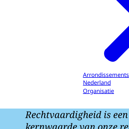
Arrondissements
Nederland
Organisatie
Rechtvaardigheid is een
kernwaarde van onze re