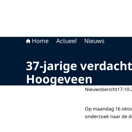
Home
Actueel
Nieuws
37-jarige verdac
Hoogeveen
Nieuwsbericht
17-10-
Op maandag 16 oktobe
onderzoek naar de d