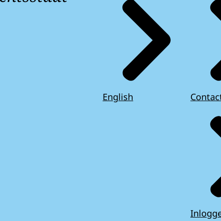
English
Contac
Inlogg