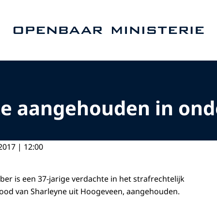
Naar de homepage van Openbaar Ministerie
hte aangehouden in on
2017 | 12:00
r is een 37-jarige verdachte in het strafrechtelijk
ood van Sharleyne uit Hoogeveen, aangehouden.