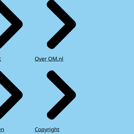
t
Over OM.nl
en
Copyright