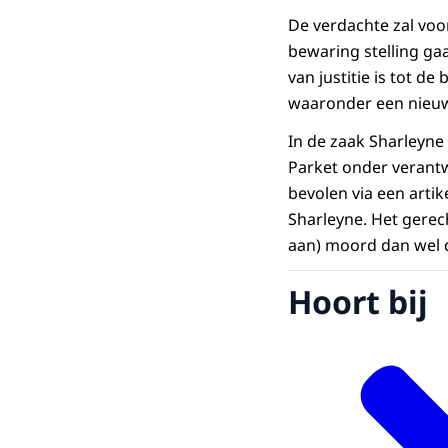
De verdachte zal voor
bewaring stelling ga
van justitie is tot d
waaronder een nieuw
In de zaak Sharleyne 
Parket onder verantw
bevolen via een arti
Sharleyne. Het gerec
aan) moord dan wel d
Hoort bij