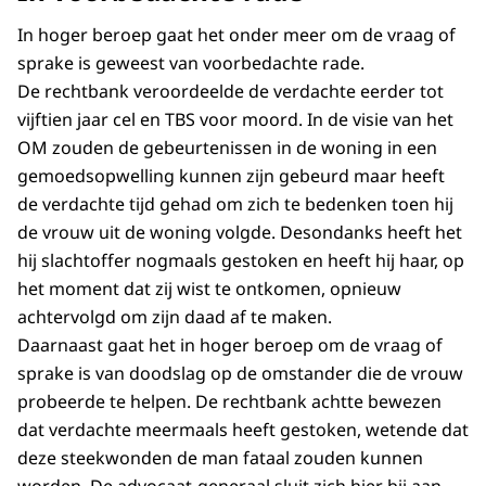
In hoger beroep gaat het onder meer om de vraag of
sprake is geweest van voorbedachte rade.
De rechtbank veroordeelde de verdachte eerder tot
vijftien jaar cel en TBS voor moord. In de visie van het
OM zouden de gebeurtenissen in de woning in een
gemoedsopwelling kunnen zijn gebeurd maar heeft
de verdachte tijd gehad om zich te bedenken toen hij
de vrouw uit de woning volgde. Desondanks heeft het
hij slachtoffer nogmaals gestoken en heeft hij haar, op
het moment dat zij wist te ontkomen, opnieuw
achtervolgd om zijn daad af te maken.
Daarnaast gaat het in hoger beroep om de vraag of
sprake is van doodslag op de omstander die de vrouw
probeerde te helpen. De rechtbank achtte bewezen
dat verdachte meermaals heeft gestoken, wetende dat
deze steekwonden de man fataal zouden kunnen
worden. De advocaat-generaal sluit zich hier bij aan.