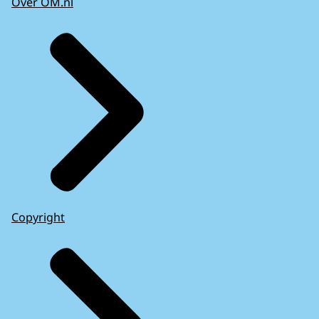
Over OM.nl
Copyright