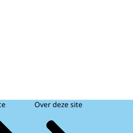
ce
Over deze site