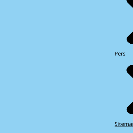
Pers
Sitema