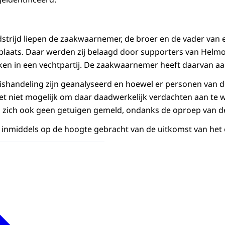
strijd liepen de zaakwaarnemer, de broer en de vader van 
plaats. Daar werden zij belaagd door supporters van Helm
en in een vechtpartij. De zaakwaarnemer heeft daarvan aa
ishandeling zijn geanalyseerd en hoewel er personen van 
s het niet mogelijk om daar daadwerkelijk verdachten aan te 
 zich ook geen getuigen gemeld, ondanks de oproep van de 
n inmiddels op de hoogte gebracht van de uitkomst van het