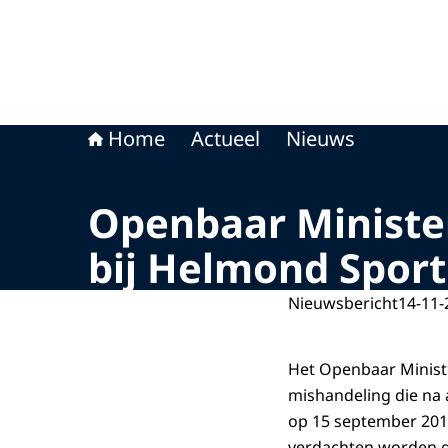
Home
Actueel
Nieuws
Openbaar Ministe
bij Helmond Sport
Nieuwsbericht
14-11-
Het Openbaar Minist
mishandeling die na 
op 15 september 201
verdachten worden ge