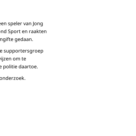
een speler van Jong
ond Sport en raakten
ngifte gedaan.
de supportersgroep
wijzen om te
politie daartoe.
 onderzoek.