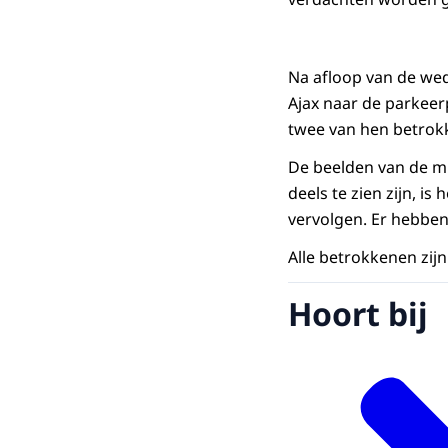
Na afloop van de wed
Ajax naar de parkeer
twee van hen betrokk
De beelden van de m
deels te zien zijn, i
vervolgen. Er hebben
Alle betrokkenen zij
Hoort bij