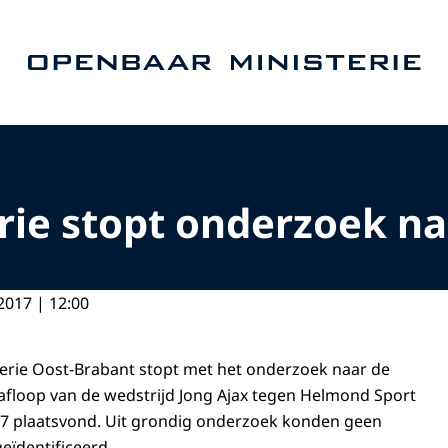
Naar de homepage van Openbaar Ministerie
rie stopt onderzoek n
2017 | 12:00
erie Oost-Brabant stopt met het onderzoek naar de
afloop van de wedstrijd Jong Ajax tegen Helmond Sport
7 plaatsvond. Uit grondig onderzoek konden geen
ïdentificeerd.