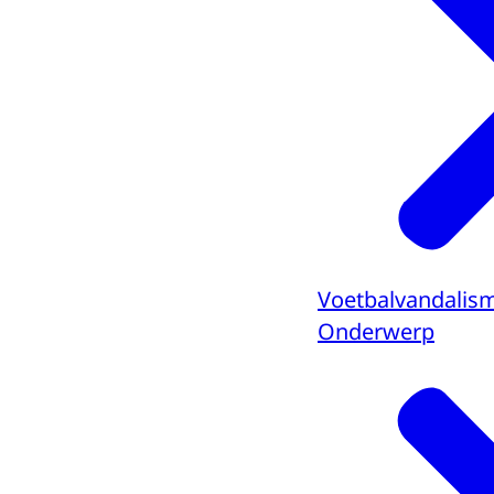
Voetbalvandalis
Onderwerp